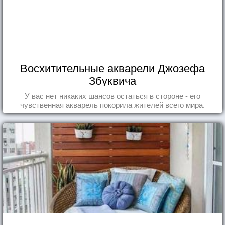
Восхитительные акварели Джозефа
Збуквича
У вас нет никаких шансов остаться в стороне - его
чувственная акварель покорила жителей всего мира.