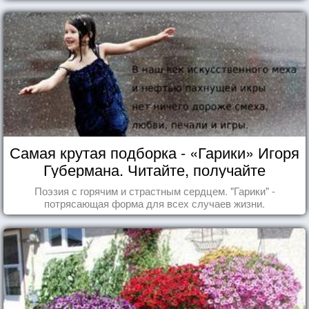
Самая крутая подборка - «Гарики» Игоря
Губермана. Читайте, получайте
удовольствие!
Поэзия с горячим и страстным сердцем. "Гарики" -
потрясающая форма для всех случаев жизни.