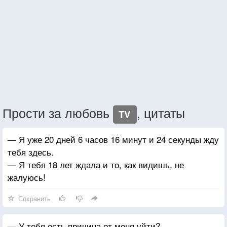
Прости за любовь
, цитаты
TV
— Я уже 20 дней 6 часов 16 минут и 24 секунды жду
тебя здесь.
— Я тебя 18 лет ждала и то, как видишь, не
жалуюсь!
Сохранить
— У тебя есть причина от меня уйти?