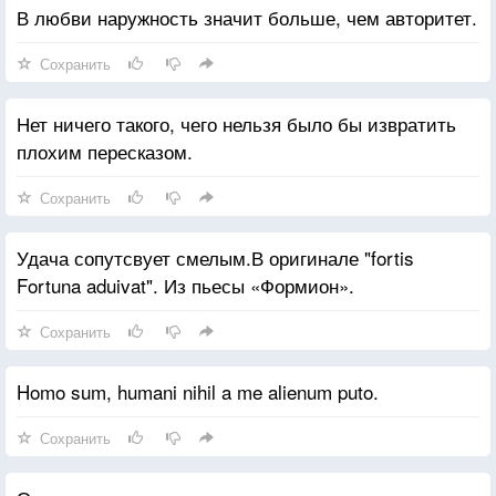
В любви наружность значит больше, чем авторитет.
Сохранить
Нет ничего такого, чего нельзя было бы извратить
плохим пересказом.
Сохранить
Удача сопутсвует смелым.В оригинале "fortis
Fortuna aduivat". Из пьесы «Формион».
Сохранить
Homo sum, humani nihil a me alienum puto.
Сохранить