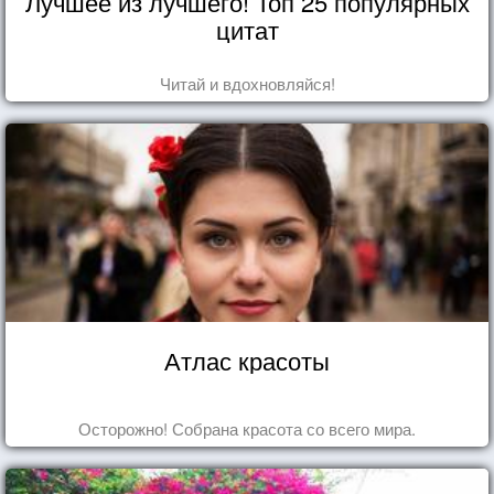
Лучшее из лучшего! Топ 25 популярных
цитат
Читай и вдохновляйся!
Атлас красоты
Осторожно! Собрана красота со всего мира.