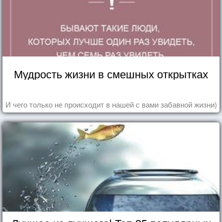
Мудрость жизни в смешных открытках
И чего только не происходит в нашей с вами забавной жизни)