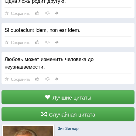
Одна ложь родит другую.
Сохранить
Si duofaciunt idem, nоn esr idem.
Сохранить
Любовь может изменить человека до
неузнаваемости.
Сохранить
Лучшие цитаты
Случайная цитата
Зиг Зиглар