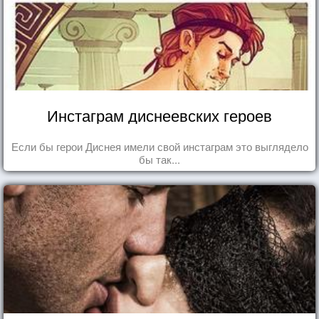
Инстаграм диснеевских героев
Если бы герои Диснея имели свой инстаграм это выглядело
бы так...