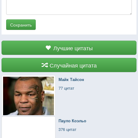
Сохранить
Лучшие цитаты
Случайная цитата
Майк Тайсон
77 цитат
Пауло Коэльо
376 цитат