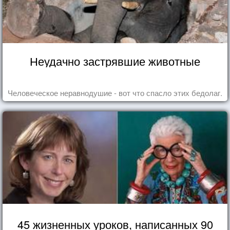
Неудачно застрявшие животные
Человеческое неравнодушие - вот что спасло этих бедолаг.
45 жизненных уроков, написанных 90