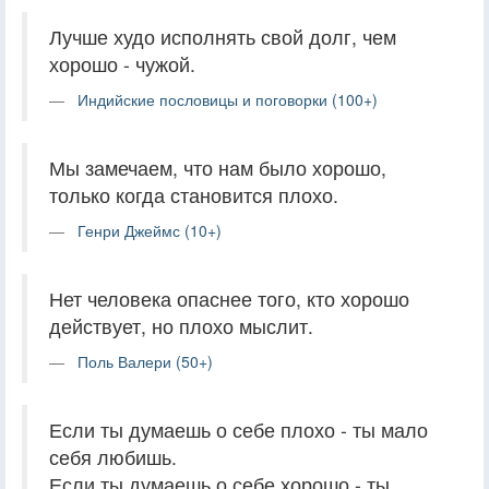
Лучше худо исполнять свой долг, чем
хорошо - чужой.
Индийские пословицы и поговорки (100+)
Мы замечаем, что нам было хорошо,
только когда становится плохо.
Генри Джеймс (10+)
Нет человека опаснее того, кто хорошо
действует, но плохо мыслит.
Поль Валери (50+)
Если ты думаешь о себе плохо - ты мало
себя любишь.
Если ты думаешь о себе хорошо - ты