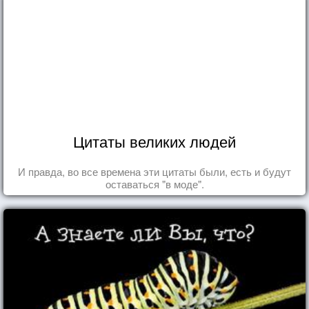
Цитаты великих людей
И правда, во все времена эти цитаты были, есть и будут
оставаться "в моде".