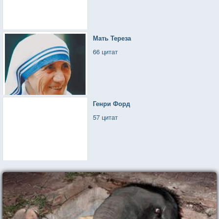
Мать Тереза
66 цитат
Генри Форд
57 цитат