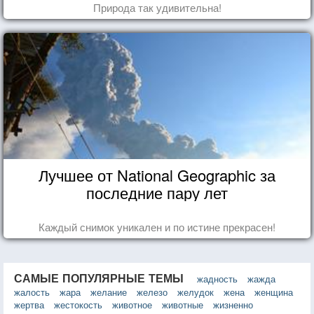
Природа так удивительна!
Лучшее от National Geographic за
последние пару лет
Каждый снимок уникален и по истине прекрасен!
САМЫЕ ПОПУЛЯРНЫЕ ТЕМЫ
жадность
жажда
жалость
жара
желание
железо
желудок
жена
женщина
жертва
жестокость
животное
животные
жизненно