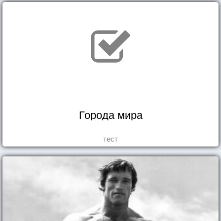
Города мира
тест