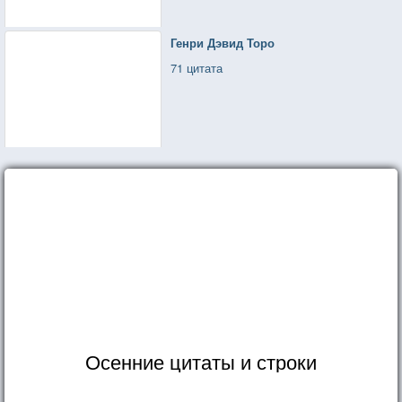
Генри Дэвид Торо
71 цитата
Осенние цитаты и строки