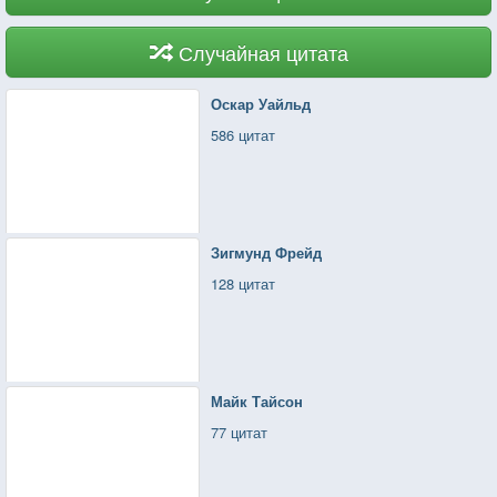
Случайная цитата
Оскар Уайльд
586 цитат
Зигмунд Фрейд
128 цитат
Майк Тайсон
77 цитат