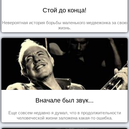
Стой до конца!
Невероятная история борьбы маленького медвежонка за свою
жизнь.
Вначале был звук...
Еще совсем недавно я думал, что в продолжительности
человеческой жизни заложена какая-то ошибка.