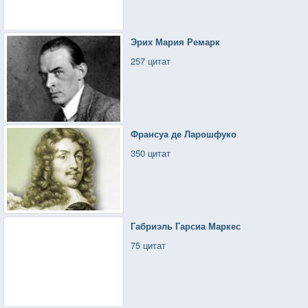
Эрих Мария Ремарк
257 цитат
Франсуа де Ларошфуко
350 цитат
Габриэль Гарсиа Маркес
75 цитат