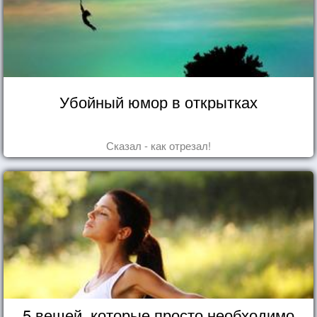
Убойный юмор в открытках
Сказал - как отрезал!
5 вещей, которые просто необходимо