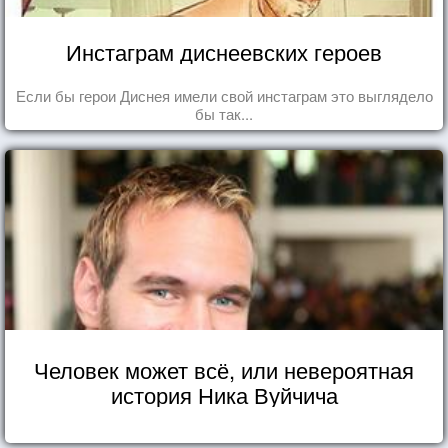
Инстаграм диснеевских героев
Если бы герои Диснея имели свой инстаграм это выглядело
бы так...
Человек может всё, или невероятная
история Ника Вуйчича