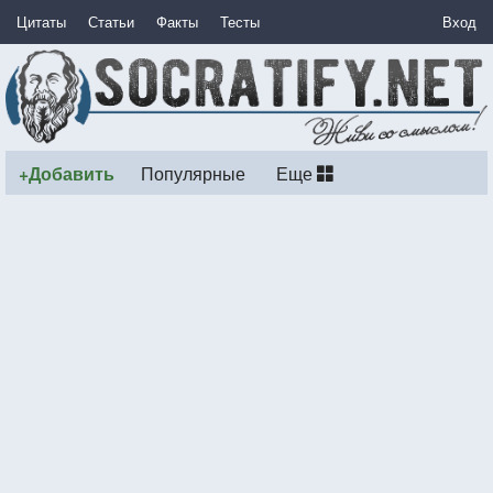
Цитаты
Статьи
Факты
Тесты
Вход
+Добавить
Популярные
Еще