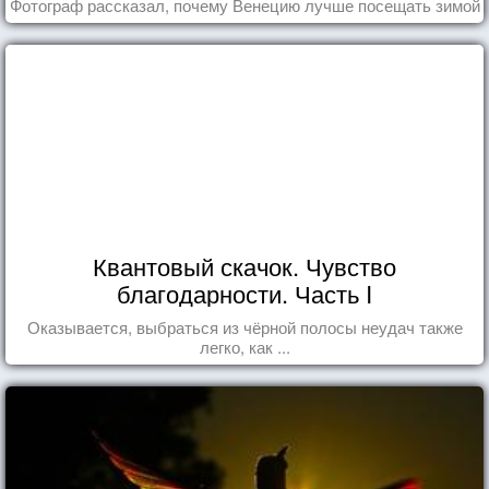
Фотограф рассказал, почему Венецию лучше посещать зимой
Квантовый скачок. Чувство
благодарности. Часть I
Оказывается, выбраться из чёрной полосы неудач также
легко, как ...