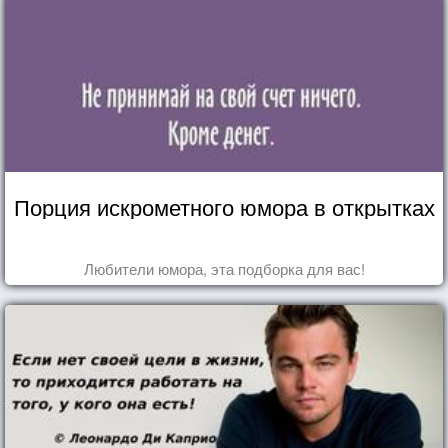
Порция искрометного юмора в открытках
Любители юмора, эта подборка для вас!