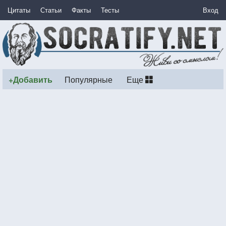
Цитаты
Статьи
Факты
Тесты
Вход
+Добавить
Популярные
Еще