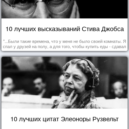
10 лучших высказываний Стива Джобса
"...Были такие времена, что у меня не было своей комнаты. Я
спал у друзей на полу, а для того, чтобы купить еды - сдавал
бутылки из под кока-колы"
10 лучших цитат Элеоноры Рузвельт