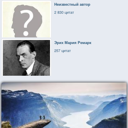
Неизвестный автор
2 830 цитат
Эрих Мария Ремарк
257 цитат