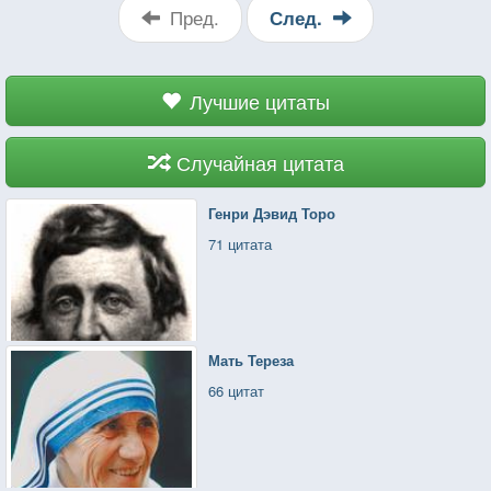
Пред.
След.
Лучшие цитаты
Случайная цитата
Генри Дэвид Торо
71 цитата
Мать Тереза
66 цитат