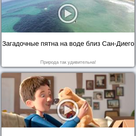
Загадочные пятна на воде близ Сан-Диего
Природа так удивительна!