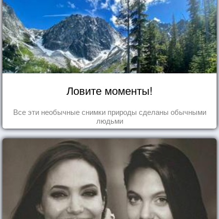
Ловите моменты!
Все эти необычные снимки природы сделаны обычными
людьми