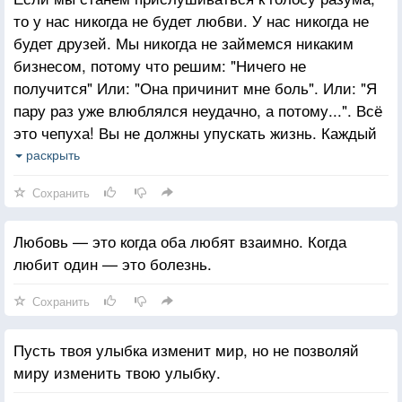
то у нас никогда не будет любви. У нас никогда не
будет друзей. Мы никогда не займемся никаким
бизнесом, потому что решим: "Ничего не
получится" Или: "Она причинит мне боль". Или: "Я
пару раз уже влюблялся неудачно, а потому...". Всё
это чепуха! Вы не должны упускать жизнь. Каждый
раз прыгайте с утеса и, пока летите вниз,
раскрыть
отращивайте крылья.
Сохранить
Любовь — это когда оба любят взаимно. Когда
любит один — это болезнь.
Сохранить
Пусть твоя улыбка изменит мир, но не позволяй
миру изменить твою улыбку.