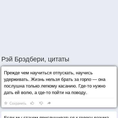
Рэй Брэдбери, цитаты
Прежде чем научиться отпускать, научись
удерживать. Жизнь нельзя брать за горло — она
послушна только легкому касанию. Где-то нужно
дать ей волю, а где-то пойти на поводу.
Сохранить
Если мы станем прислушиваться к голосу разума,