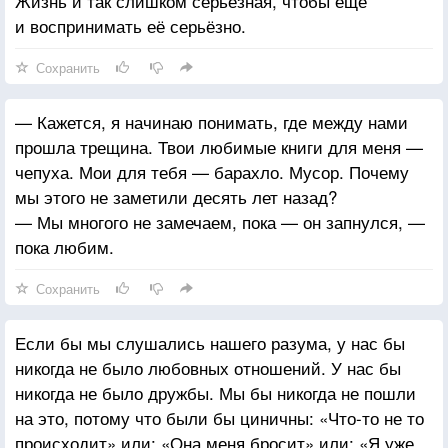
Жизнь и так слишком серьёзная, чтобы ещё
и воспринимать её серьёзно.
Сохранить
— Кажется, я начинаю понимать, где между нами
прошла трещина. Твои любимые книги для меня —
чепуха. Мои для тебя — барахло. Мусор. Почему
мы этого не заметили десять лет назад?
— Мы многого не замечаем, пока — он запнулся, —
пока любим.
Сохранить
Если бы мы слушались нашего разума, у нас бы
никогда не было любовных отношений. У нас бы
никогда не было дружбы. Мы бы никогда не пошли
на это, потому что были бы циничны: «Что-то не то
происходит» или: «Она меня бросит» или: «Я уже