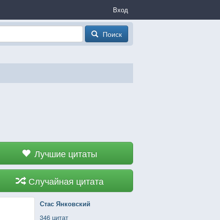
Вход
Поиск
Лучшие цитаты
Случайная цитата
Стас Янковский
346 цитат