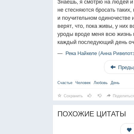
Знаешь, я смотрю на людей и 
не стесняются бросать таких,
и поучительном одиночестве и
верят, что, пока живы, у них 
уроды вроде меня всю жизнь 
каждый последующий день оч
—
Река Найкеле (Анна Ривелот
Преды
Счастье
Человек
Любовь
День
Сохранить
Поделитьс
ПОХОЖИЕ ЦИТАТЫ