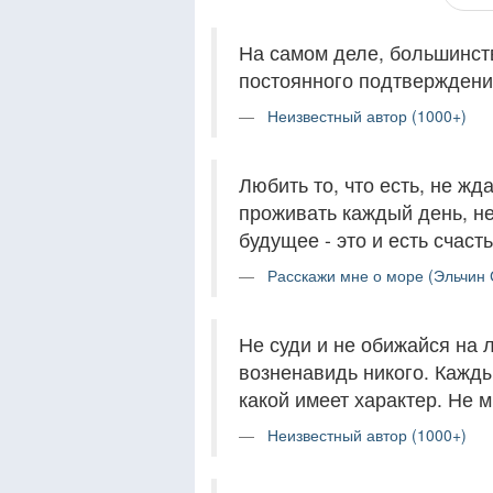
На самом деле, большинст
постоянного подтверждения,
Неизвестный автор (1000+)
Любить то, что есть, не ж
проживать каждый день, не
будущее - это и есть счасть
Расскажи мне о море (Эльчин 
Не суди и не обижайся на 
возненавидь никого. Кажды
какой имеет характер. Не 
Неизвестный автор (1000+)