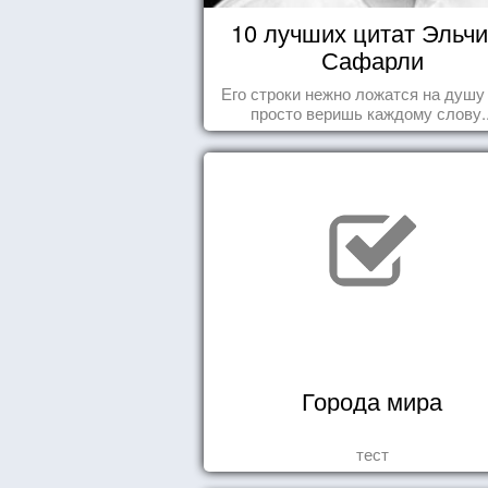
10 лучших цитат Эльч
Сафарли
Его строки нежно ложатся на душу
просто веришь каждому слову..
Города мира
тест