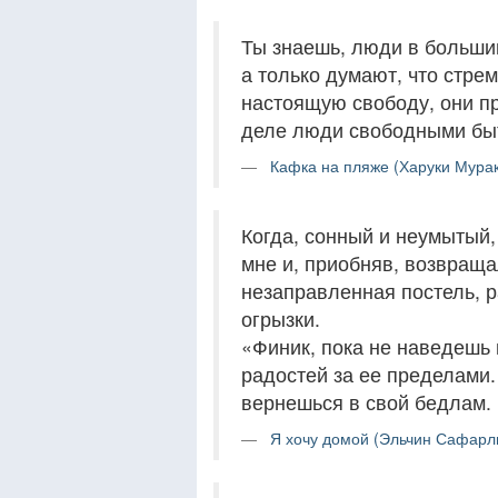
Ты знаешь, люди в большин
а только думают, что стре
настоящую свободу, они пр
деле люди свободными быт
Кафка на пляже (Харуки Мурак
Когда, сонный и неумытый,
мне и, приобняв, возвраща
незаправленная постель, 
огрызки.
«Финик, пока не наведешь 
радостей за ее пределами. 
вернешься в свой бедлам. 
Я хочу домой (Эльчин Сафарли