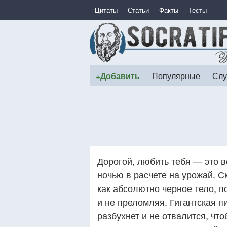
Цитаты
Статьи
Факты
Тесты
+Добавить
Популярные
Слу
Дорогой, любить тебя — это в
ночью в расчете на урожай. С
как абсолютно черное тело, 
и не преломляя. Гигантская п
разбухнет и не отвалится, чт