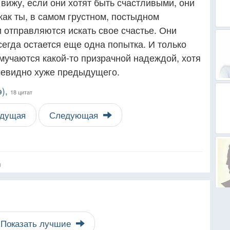
вижу, если они хотят быть счастливыми, они
 как ты, в самом грустном, постыдном
 отправляются искать свое счастье. Они
всегда остается еще одна попытка. И только
мучаются какой-то призрачной надеждой, хотя
евидно хуже предыдущего.
э),
18 цитат
дущая
Следующая
я
Показать лучшие