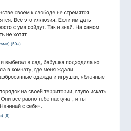
стве своём к свободе не стремятся,
мятся. Всё это иллюзия. Если им дать
осто с ума сойдут. Так и знай. На самом
ь не хотят.
ами) (50+)
 я выбегал в сад, бабушка подходила ко
ла в комнату, где меня ждали
разбросанные одежда и игрушки, яблочные
порядок на своей территории, глупо искать
Они все равно тебе наскучат, и ты
Начинай с себя».
) (6)