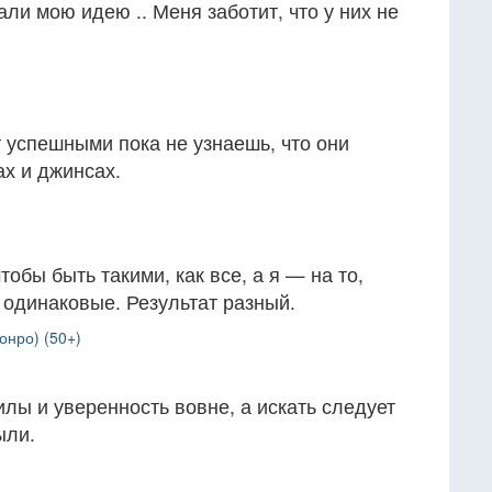
али мою идею .. Меня заботит, что у них не
 успешными пока не узнаешь, что они
х и джинсах.
тобы быть такими, как все, а я — на то,
 одинаковые. Результат разный.
онро) (50+)
илы и уверенность вовне, а искать следует
ыли.