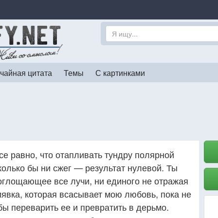
чайная цитата
Темы
С картинками
се равно, что отапливать тундру полярной
колько бы ни сжег — результат нулевой. Ты
поглощающее все лучи, ни единого не отражая
иявка, которая всасывает мою любовь, пока не
обы переварить ее и превратить в дерьмо.