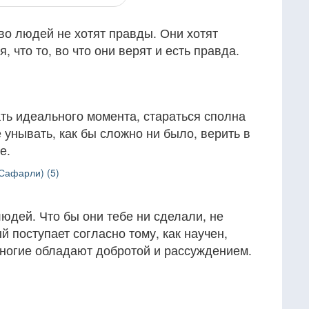
во людей не хотят правды. Они хотят
 что то, во что они верят и есть правда.
дать идеального момента, стараться сполна
 унывать, как бы сложно ни было, верить в
е.
Сафарли) (5)
людей. Что бы они тебе ни сделали, не
й поступает согласно тому, как научен,
многие обладают добротой и рассуждением.