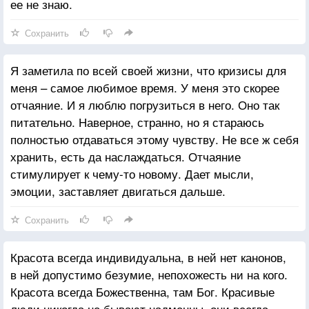
ее не знаю.
Сохранить
Я заметила по всей своей жизни, что кризисы для
меня – самое любимое время. У меня это скорее
отчаяние. И я люблю погрузиться в него. Оно так
питательно. Наверное, странно, но я стараюсь
полностью отдаваться этому чувству. Не все ж себя
хранить, есть да наслаждаться. Отчаяние
стимулирует к чему-то новому. Дает мысли,
эмоции, заставляет двигаться дальше.
Сохранить
Красота всегда индивидуальна, в ней нет канонов,
в ней допустимо безумие, непохожесть ни на кого.
Красота всегда Божественна, там Бог. Красивые
люди никогда не бывают надменны, они всегда