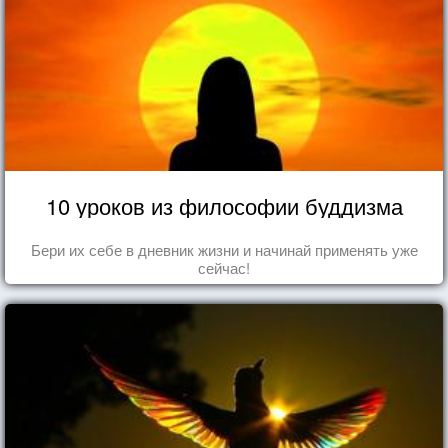
10 уроков из философии буддизма
Бери их себе в дневник жизни и начинай применять уже
сейчас!