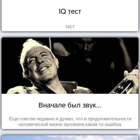
IQ тест
тест
Вначале был звук...
Еще совсем недавно я думал, что в продолжительности
человеческой жизни заложена какая-то ошибка.