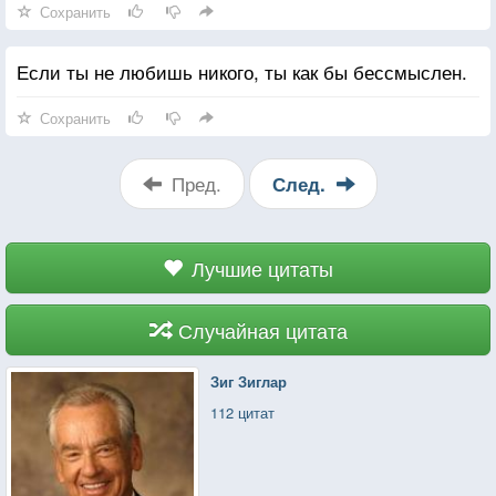
Сохранить
Если ты не любишь никого, ты как бы бессмыслен.
Сохранить
Пред.
След.
Лучшие цитаты
Случайная цитата
Зиг Зиглар
112 цитат