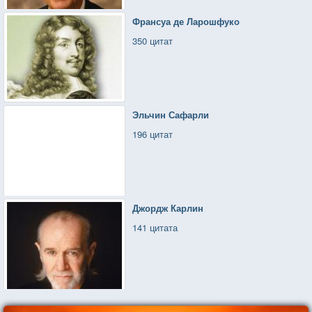
Франсуа де Ларошфуко
350 цитат
Эльчин Сафарли
196 цитат
Джордж Карлин
141 цитата