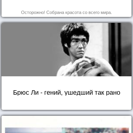
Осторожно! Собрана красота со всего мира.
Брюс Ли - гений, ушедший так рано