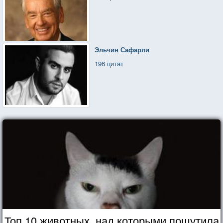
Эльчин Сафарли
196 цитат
Топ 10 животных, над которыми пошутила