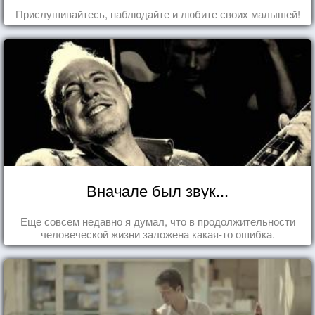
Прислушивайтесь, наблюдайте и любите своих малышей!
Вначале был звук...
Еще совсем недавно я думал, что в продолжительности
человеческой жизни заложена какая-то ошибка.