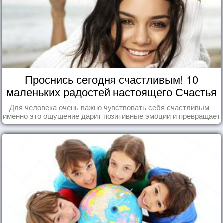
Проснись сегодня счастливым! 10
маленьких радостей настоящего Счастья
Для человека очень важно чувствовать себя счастливым -
именно это ощущение дарит позитивные эмоции и превращает
каждый день в маленький праздник.