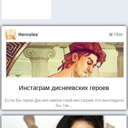
Инстаграм диснеевских героев
Если бы герои Диснея имели свой инстаграм это выглядело
бы так...