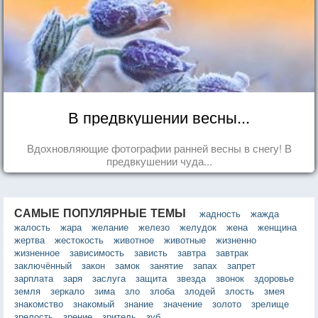
В предвкушении весны...
Вдохновляющие фотографии ранней весны в снегу! В
предвкушении чуда...
САМЫЕ ПОПУЛЯРНЫЕ ТЕМЫ
жадность
жажда
жалость
жара
желание
железо
желудок
жена
женщина
жертва
жестокость
животное
животные
жизненно
жизненное
зависимость
зависть
завтра
завтрак
заключённый
закон
замок
занятие
запах
запрет
зарплата
заря
заслуга
защита
звезда
звонок
здоровье
земля
зеркало
зима
зло
злоба
злодей
злость
змея
знакомство
знакомый
знание
значение
золото
зрелище
зрелость
зрение
зритель
зуб