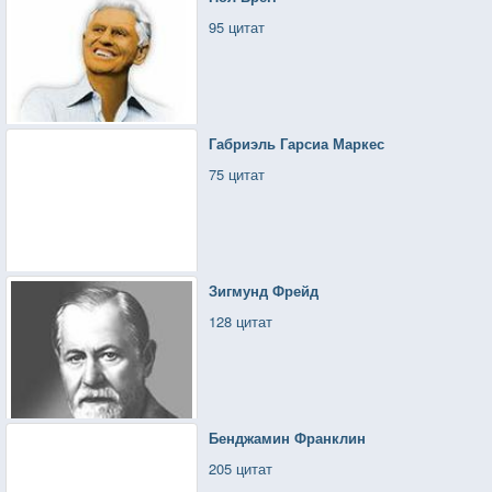
95 цитат
Габриэль Гарсиа Маркес
75 цитат
Зигмунд Фрейд
128 цитат
Бенджамин Франклин
205 цитат