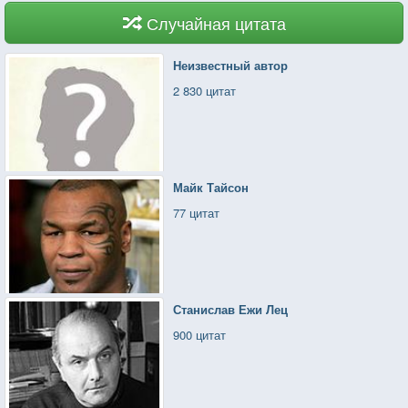
Случайная цитата
Неизвестный автор
2 830 цитат
Майк Тайсон
77 цитат
Станислав Ежи Лец
900 цитат