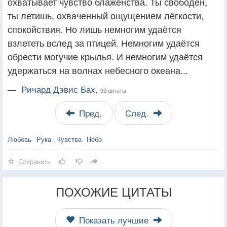
охватывает чувство блаженства. Ты свободен,
ты летишь, охваченный ощущением лёгкости,
спокойствия. Но лишь немногим удаётся
взлететь вслед за птицей. Немногим удаётся
обрести могучие крылья. И немногим удаётся
удержаться на волнах небесного океана...
—
Ричард Дэвис Бах,
92 цитаты
Пред.
След.
Любовь
Рука
Чувства
Небо
Сохранить
ПОХОЖИЕ ЦИТАТЫ
Показать лучшие