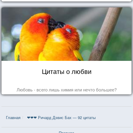
Цитаты о любви
Любовь - всего лишь химия или нечто большее?
Главная
❤❤❤ Ричард Дэвис Бах — 92 цитаты
Правила