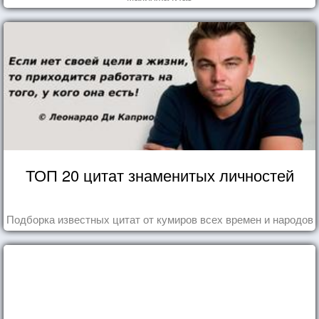
ТОП 20 цитат знаменитых личностей
Подборка известных цитат от кумиров всех времен и народов