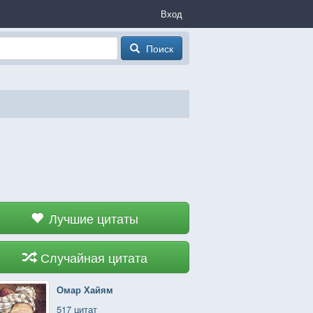
Вход
Поиск
Лучшие цитаты
Случайная цитата
Омар Хайям
517 цитат