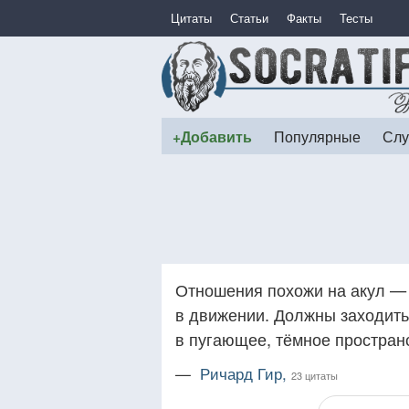
Цитаты
Статьи
Факты
Тесты
+Добавить
Популярные
Слу
Отношения похожи на акул —
в движении. Должны заходить
в пугающее, тёмное простран
—
Ричард Гир,
23 цитаты