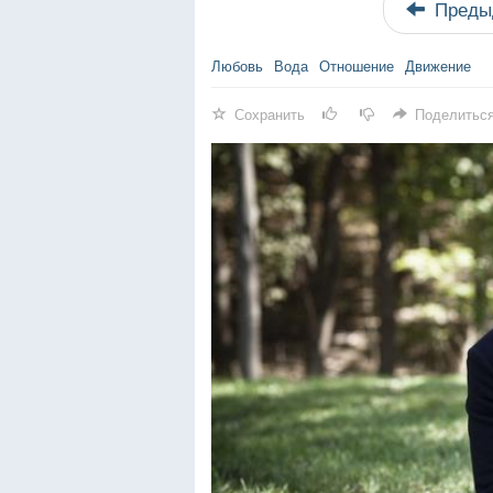
Преды
Любовь
Вода
Отношение
Движение
Сохранить
Поделитьс