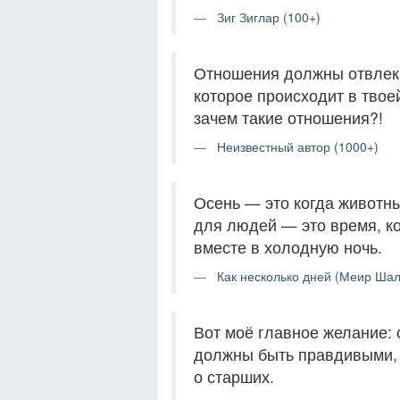
Зиг Зиглар (100+)
Отношения должны отвлекат
которое происходит в твоей
зачем такие отношения?!
Неизвестный автор (1000+)
Осень — это когда животны
для людей — это время, ко
вместе в холодную ночь.
Как несколько дней (Меир Шал
Вот моё главное желание: 
должны быть правдивыми,
о старших.