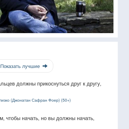
Показать лучшие
альцев должны прикоснуться друг к другу,
?
лизко (Джонатан Сафран Фоер) (50+)
, чтобы начать, но вы должны начать,