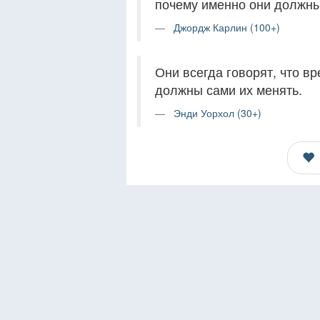
почему именно они должны
Джордж Карлин (100+)
Они всегда говорят, что в
должны сами их менять.
Энди Уорхол (30+)