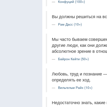
Конфуций (100+)
Вы должны решиться на все
Рам Дасс (10+)
Мы часто бываем совершен
другие люди, как они долж
абсолютное зрение в отнош
Байрон Кейти (50+)
Любовь, труд и познание 
определять ее ход.
Вильгельм Райх (10+)
Недостаточно знать, какие