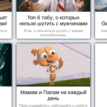
ьет
Топ-5 табу, о которых
ам!
нельзя шутить с мужчинами
Ge
еп в
Итак, о чем нельзя шутить с вашим
Каж
возлюбленным.
Мамам и Папам на каждый
день
Прислушивайтесь, наблюдайте и любите