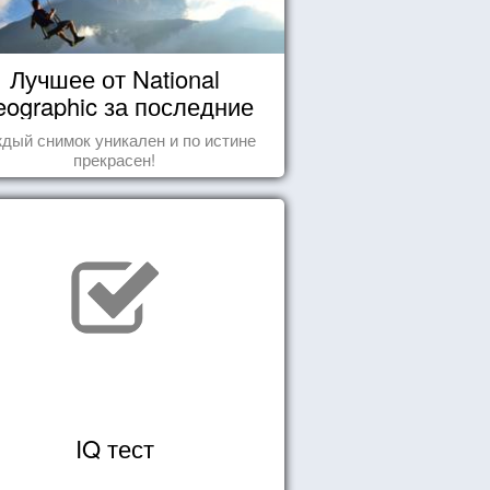
Лучшее от National
ographic за последние
пару лет
дый снимок уникален и по истине
прекрасен!
IQ тест