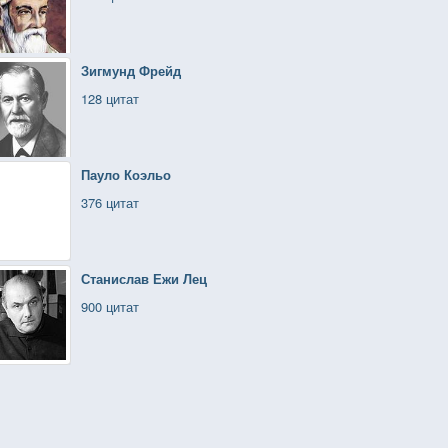
Зигмунд Фрейд
128 цитат
Пауло Коэльо
376 цитат
Станислав Ежи Лец
900 цитат