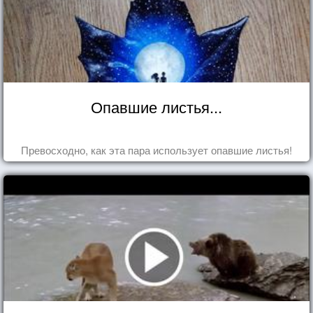
Опавшие листья...
Превосходно, как эта пара использует опавшие листья!