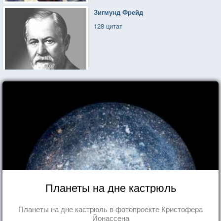
Зигмунд Фрейд
128 цитат
Планеты на дне кастрюль
Планеты на дне кастрюль в фотопроекте Кристофера
Йонассена