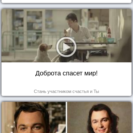
Доброта спасет мир!
Стань участником счастья и Ты