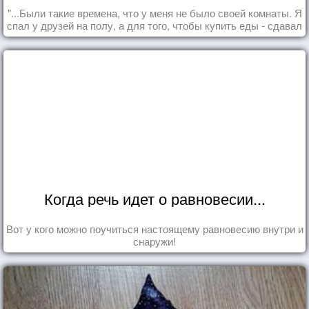
"...Были такие времена, что у меня не было своей комнаты. Я
спал у друзей на полу, а для того, чтобы купить еды - сдавал
бутылки из под кока-колы"
Когда речь идет о равновесии...
Вот у кого можно поучиться настоящему равновесию внутри и
снаружи!