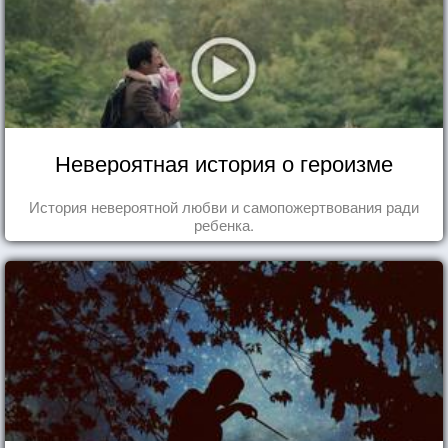
Невероятная история о героизме
История невероятной любви и самопожертвования ради
ребенка.