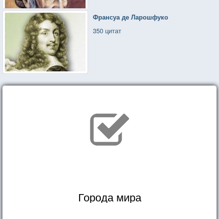
Франсуа де Ларошфуко
350 цитат
Города мира