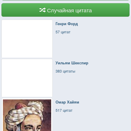
Случайная цитата
Генри Форд
57 цитат
Уильям Шекспир
383 цитаты
Омар Хайям
517 цитат