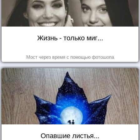
Жизнь - только миг...
Мост через время с помощью фотошопа
Опавшие листья...