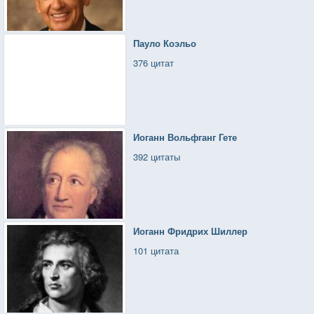
Пауло Коэльо
376 цитат
Иоганн Вольфганг Гете
392 цитаты
Иоганн Фридрих Шиллер
101 цитата