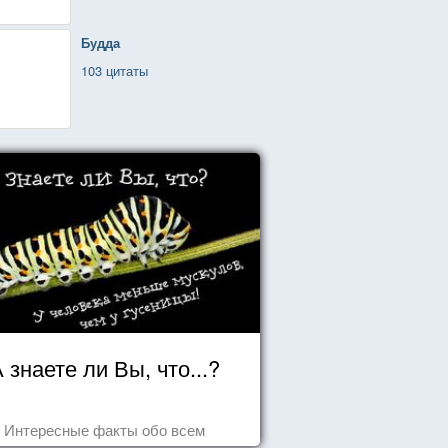
Будда
103 цитаты
 знаете ли Вы, что...?
Интересные факты обо всем