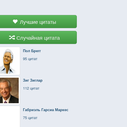
Лучшие цитаты
Случайная цитата
Пол Брегг
95 цитат
Зиг Зиглар
112 цитат
Габриэль Гарсиа Маркес
75 цитат