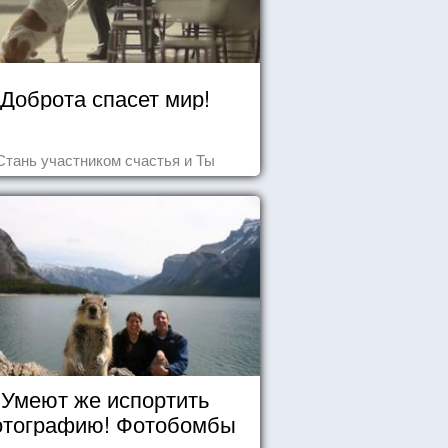
Доброта спасет мир!
Стань участником счастья и Ты
Умеют же испортить
тографию! Фотобомбы