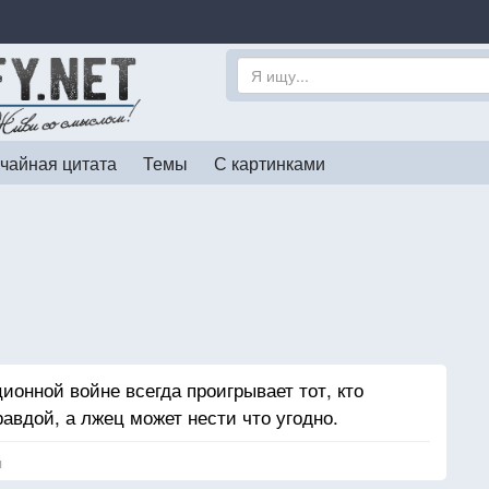
чайная цитата
Темы
С картинками
ионной войне всегда проигрывает тот, кто
равдой, а лжец может нести что угодно.
я