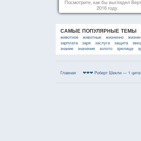
Посмотрите, как бы выглядел Верт
2016 году.
САМЫЕ ПОПУЛЯРНЫЕ ТЕМЫ
животное
животные
жизненно
жизне
зарплата
заря
заслуга
защита
зве
знание
значение
золото
зрелище
з
Главная
❤❤❤ Роберт Шекли — 1 цита