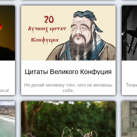
Цитаты Великого Конфуция
Не делай человеку того, чего не желаешь
Теор
еса!
себе.