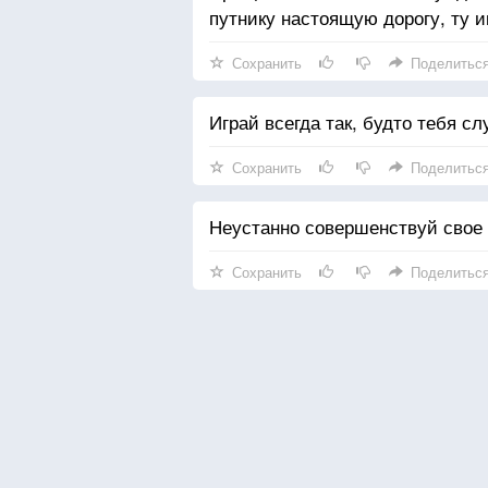
путнику настоящую дорогу, ту и
Сохранить
Поделитьс
Играй всегда так, будто тебя сл
Сохранить
Поделитьс
Неустанно совершенствуй свое 
Сохранить
Поделитьс