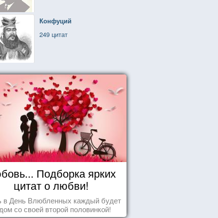
Конфуций
249 цитат
бовь... Подборка ярких
цитат о любви!
ь в День Влюбленных каждый будет
дом со своей второй половинкой!