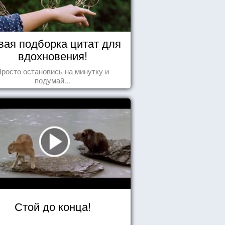
вая подборка цитат для
вдохновения!
росто остановись на минутку и
подумай...
Стой до конца!