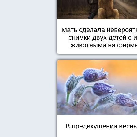
Мать сделала невероят
снимки двух детей с 
животными на ферм
В предвкушении весны.