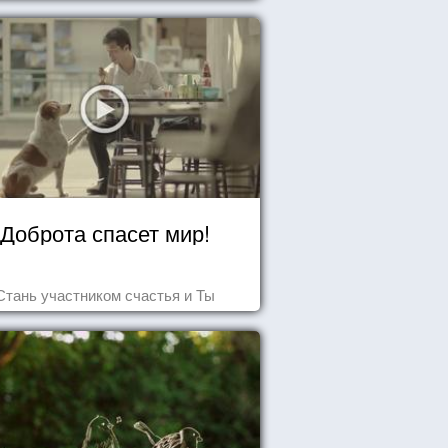
Доброта спасет мир!
Стань участником счастья и Ты