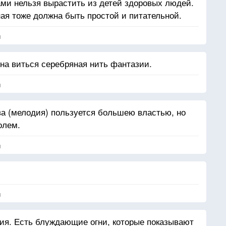
ми нельзя вырастить из детей здоровых людей.
ая тоже должна быть простой и питательной.
я
жна виться серебряная нить фантазии.
я
а (мелодия) пользуется большею властью, но
олем.
я
я
ия. Есть блуждающие огни, которые показывают