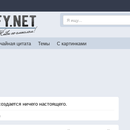
чайная цитата
Темы
С картинками
создается ничего настоящего.
я