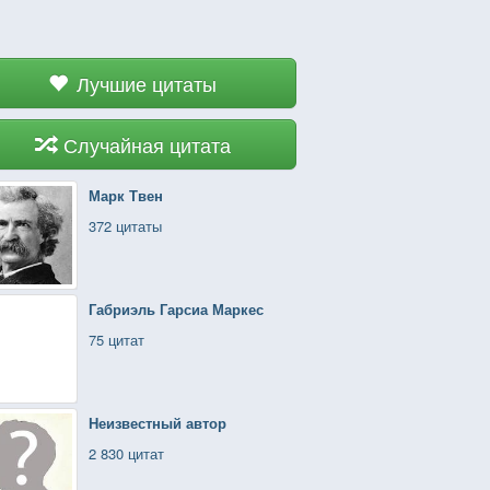
Лучшие цитаты
Случайная цитата
Марк Твен
372 цитаты
Габриэль Гарсиа Маркес
75 цитат
Неизвестный автор
2 830 цитат