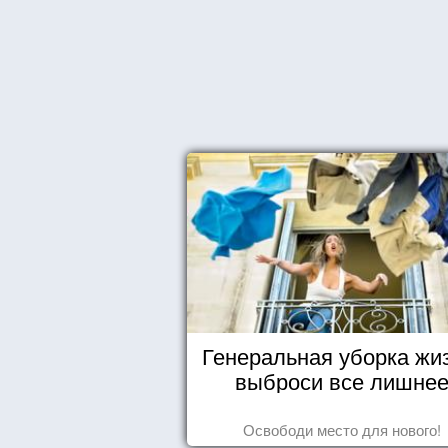
Генеральная уборка жи
выброси все лишне
Освободи место для нового!