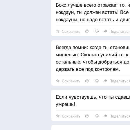
Бокс лучше всего отражает то, 
нокдаун, ты должен встать! Все
нокдауны, но надо встать и дви
Сохранить
Поделитьс
Всегда помни: когда ты станов
мишенью. Сколько усилий ты к 
остальные, чтобы добраться до
держать все под контролем.
Сохранить
Поделитьс
Если чувствуешь, что ты сдаешь
умрешь!
Сохранить
Поделитьс