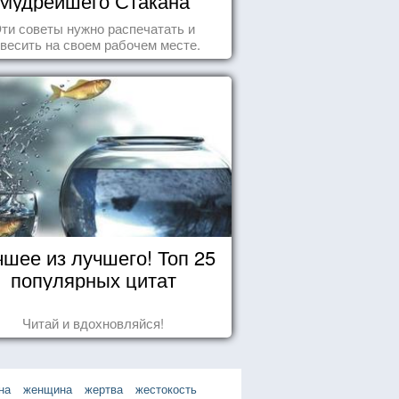
Мудрейшего Стакана
ти советы нужно распечатать и
весить на своем рабочем месте.
чшее из лучшего! Топ 25
популярных цитат
Читай и вдохновляйся!
на
женщина
жертва
жестокость