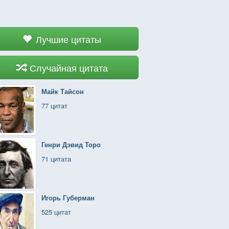
Лучшие цитаты
Случайная цитата
Майк Тайсон
77 цитат
Генри Дэвид Торо
71 цитата
Игорь Губерман
525 цитат