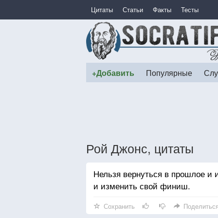
Цитаты
Статьи
Факты
Тесты
+Добавить
Популярные
Слу
Рой Джонс, цитаты
Нельзя вернуться в прошлое и 
и изменить свой финиш.
Сохранить
Поделитьс