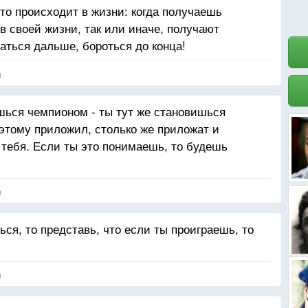
что происходит в жизни: когда получаешь
 в своей жизни, так или иначе, получают
гаться дальше, бороться до конца!
я
ишься чемпионом - ты тут же становишься
этому приложил, столько же приложат и
 тебя. Если ты это понимаешь, то будешь
я
ся, то представь, что если ты проиграешь, то
я