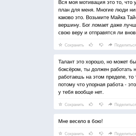
Вся моя мотивация это то, что у
план для меня. Многие люди ник
каково это. Возьмите Майка Тайс
вершину. Бог ломает даже лучш
свою веру и отправятся ли внов
Сохранить
Поделитьс
Талант это хорошо, но может б
боксёром, ты должен работать 
работаешь на этом пределе, то 
потому что упорная работа - это
у тебя вообще нет.
Сохранить
Поделитьс
Мне весело в бою!
Сохранить
Поделитьс