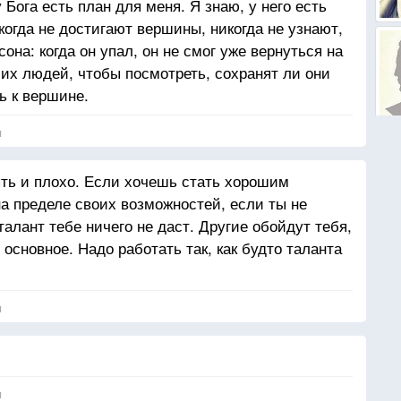
 Бога есть план для меня. Я знаю, у него есть
огда не достигают вершины, никогда не узнают,
она: когда он упал, он не смог уже вернуться на
их людей, чтобы посмотреть, сохранят ли они
ь к вершине.
я
ыть и плохо. Если хочешь стать хорошим
на пределе своих возможностей, если ты не
талант тебе ничего не даст. Другие обойдут тебя,
 основное. Надо работать так, как будто таланта
я
я