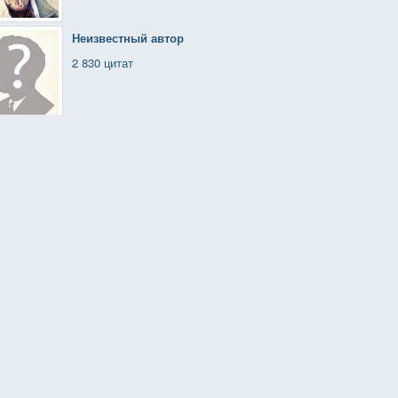
Неизвестный автор
2 830 цитат