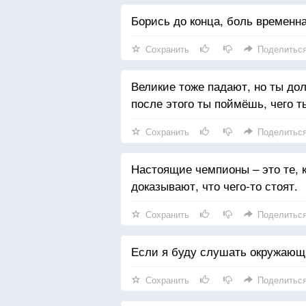
Борись до конца, боль временна
Сохранить
Поделитьс
Великие тоже падают, но ты дол
после этого ты поймёшь, чего т
Сохранить
Поделитьс
Настоящие чемпионы – это те, 
доказывают, что чего-то стоят.
Сохранить
Поделитьс
Если я буду слушать окружающи
Сохранить
Поделитьс