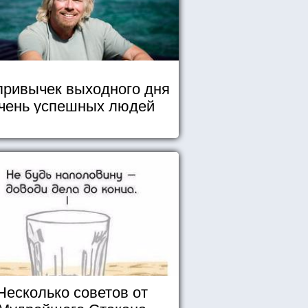
привычек выходного дня
чень успешных людей
Несколько советов от