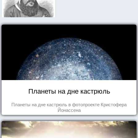
Планеты на дне кастрюль
Планеты на дне кастрюль в фотопроекте Кристофера
Йонассена