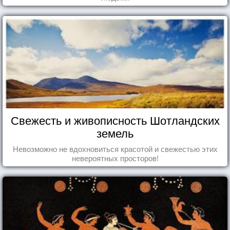
Свежесть и живописность Шотландских
земель
Невозможно не вдохновиться красотой и свежестью этих
невероятных просторов!