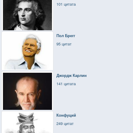
101 цитата
Пол Брегг
95 цитат
Джордж Карлин
141 цитата
Конфуций
249 цитат