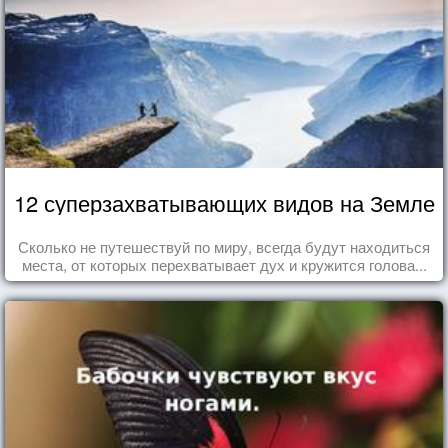
12 суперзахватывающих видов на Земле
Сколько не путешествуй по миру, всегда будут находиться
места, от которых перехватывает дух и кружится голова...