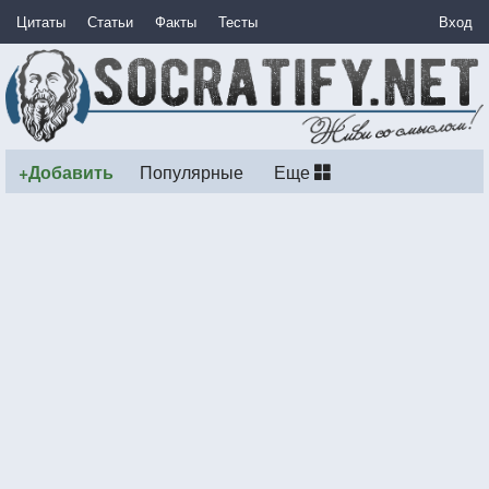
Цитаты
Статьи
Факты
Тесты
Вход
+Добавить
Популярные
Еще