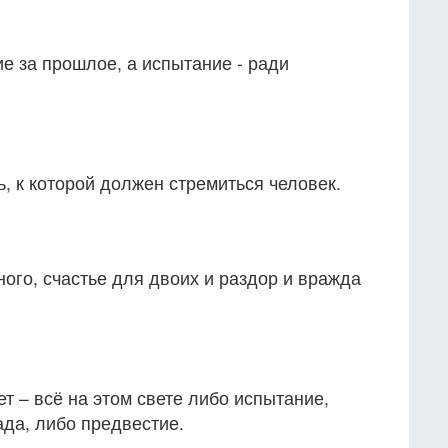
ие за прошлое, а испытание - ради
, к которой должен стремиться человек.
ого, счастье для двоих и раздор и вражда
т – всё на этом свете либо испытание,
ада, либо предвестие.