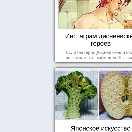
Инстаграм диснеевск
героев
Если бы герои Диснея имели св
инстаграм это выглядело бы так.
Японское искусство