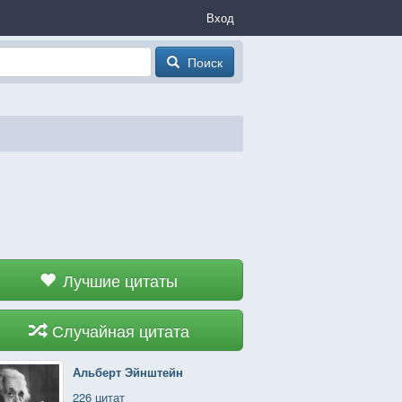
Вход
Поиск
Лучшие цитаты
Случайная цитата
Альберт Эйнштейн
226 цитат