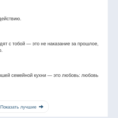
действию.
одят с тобой — это не наказание за прошлое,
о.
шей семейной кухни — это любовь: любовь
Показать лучшие