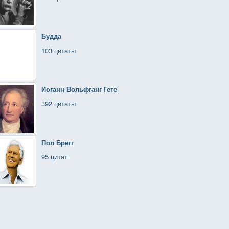
Будда
103 цитаты
Иоганн Вольфганг Гете
392 цитаты
Пол Брегг
95 цитат