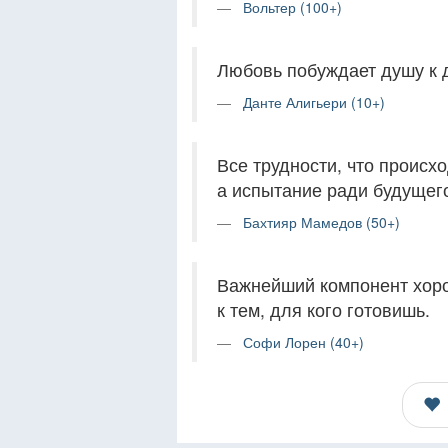
Вольтер (100+)
Любовь побуждает душу к 
Данте Алигьери (10+)
Все трудности, что происх
а испытание ради будущег
Бахтияр Мамедов (50+)
Важнейший компонент хоро
к тем, для кого готовишь.
Софи Лорен (40+)