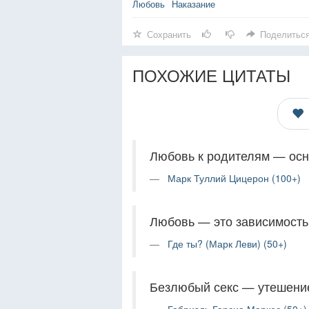
Любовь
Наказание
Сохранить
Поделитьс
ПОХОЖИЕ ЦИТАТЫ
Любовь к родителям — осн
Марк Туллий Цицерон (100+)
Любовь — это зависимость
Где ты? (Марк Леви) (50+)
Безлюбый секс — утешение 