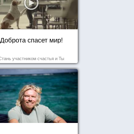
Доброта спасет мир!
Стань участником счастья и Ты