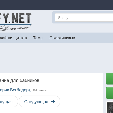
чайная цитата
Темы
С картинками
ание для бабников.
ерик Бегбедер),
201 цитата
дущая
Следующая