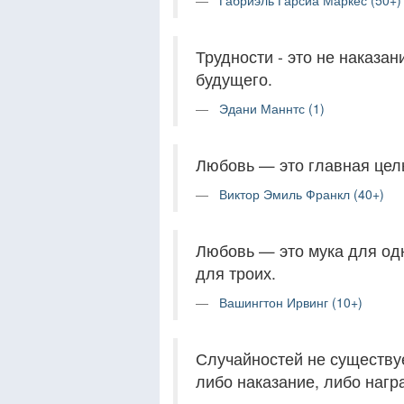
Габриэль Гарсиа Маркес (50+)
Трудности - это не наказан
будущего.
Эдани Маннтс (1)
Любовь — это главная цель
Виктор Эмиль Франкл (40+)
Любовь — это мука для одн
для троих.
Вашингтон Ирвинг (10+)
Случайностей не существуе
либо наказание, либо нагр