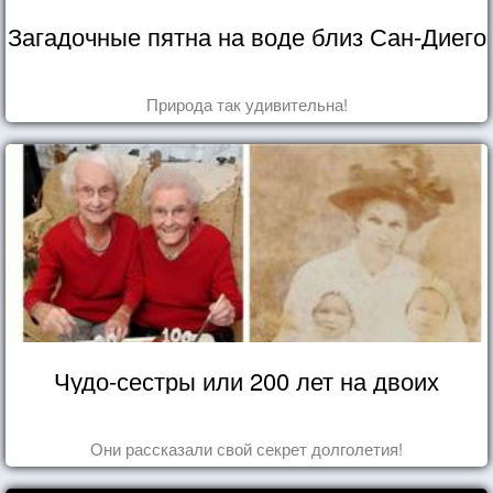
Загадочные пятна на воде близ Сан-Диего
Природа так удивительна!
Чудо-сестры или 200 лет на двоих
Они рассказали свой секрет долголетия!