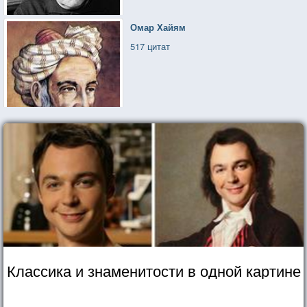
Омар Хайям
517 цитат
Классика и знаменитости в одной картине