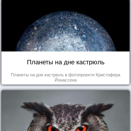
Планеты на дне кастрюль
Планеты на дне кастрюль в фотопроекте Кристофера
Йонассена