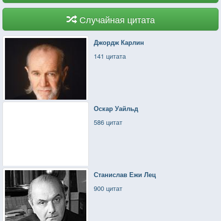
Случайная цитата
Джордж Карлин
141 цитата
Оскар Уайльд
586 цитат
Станислав Ежи Лец
900 цитат