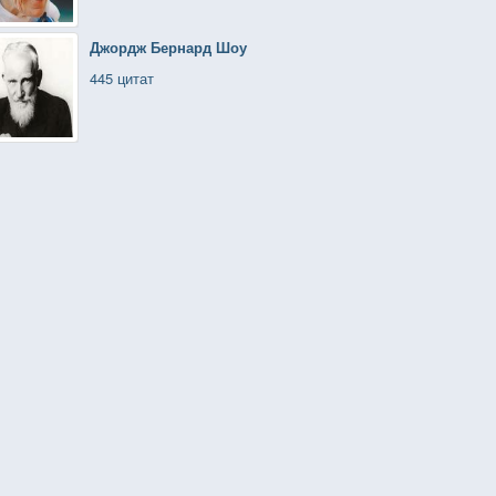
Джордж Бернард Шоу
445 цитат