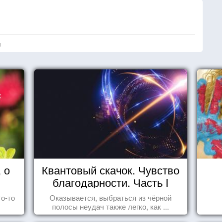
я
 о
Квантовый скачок. Чувство
благодарности. Часть I
то-то
Оказывается, выбраться из чёрной
полосы неудач также легко, как ...