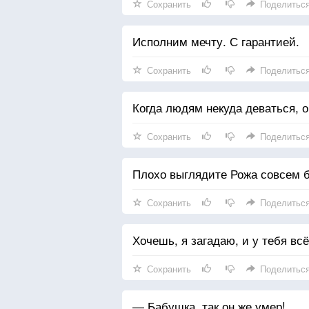
Сохранить
Поделитьс
Исполним мечту. С гарантией.
Сохранить
Поделитьс
Когда людям некуда деваться, о
Сохранить
Поделитьс
Плохо выглядите Рожа совсем б
Сохранить
Поделитьс
Хочешь, я загадаю, и у тебя всё
Сохранить
Поделитьс
— Бабушка, так он же умер!