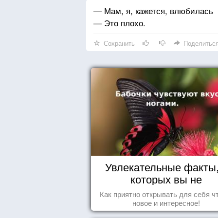
— Мам, я, кажется, влюбилась
— Это плохо.
Сохранить
Поделитьс
Увлекательные факты,
которых вы не
догадывались!
Как приятно открывать для себя ч
новое и интересное!