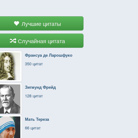
Лучшие цитаты
Случайная цитата
Франсуа де Ларошфуко
350 цитат
Зигмунд Фрейд
128 цитат
Мать Тереза
66 цитат