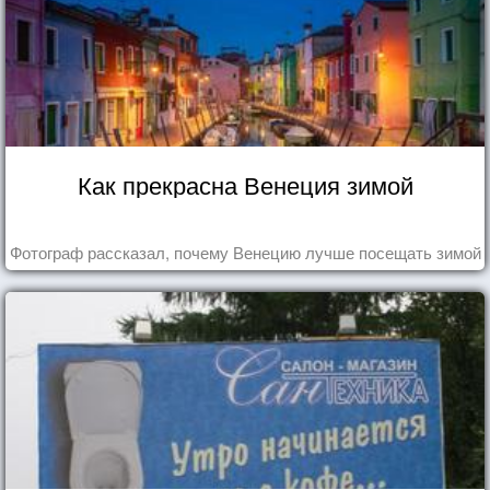
Как прекрасна Венеция зимой
Фотограф рассказал, почему Венецию лучше посещать зимой