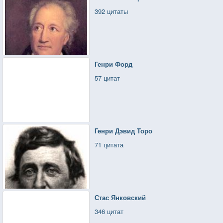
392 цитаты
Генри Форд
57 цитат
Генри Дэвид Торо
71 цитата
Стас Янковский
346 цитат