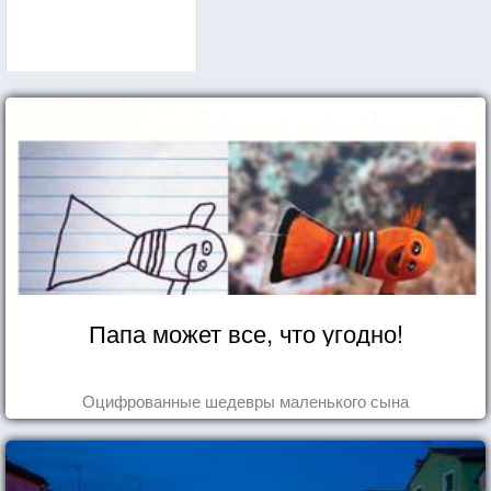
Папа может все, что угодно!
Оцифрованные шедевры маленького сына