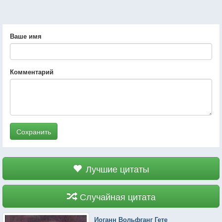
Ваше имя
Комментарий
Сохранить
Лучшие цитаты
Случайная цитата
Иоганн Вольфганг Гете