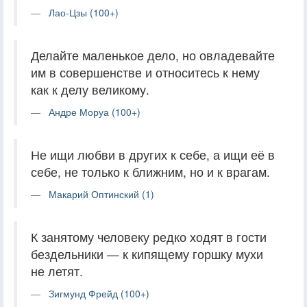
Лао-Цзы (100+)
Делайте маленькое дело, но овладевайте
им в совершенстве и относитесь к нему
как к делу великому.
Андре Моруа (100+)
Не ищи любви в других к себе, а ищи её в
себе, не только к ближним, но и к врагам.
Макарий Оптинский (1)
К занятому человеку редко ходят в гости
бездельники — к кипящему горшку мухи
не летят.
Зигмунд Фрейд (100+)