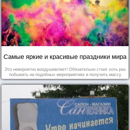
Самые яркие и красивые праздники мира
Это невероятно воодушевляет! Обязательно стоит хоть раз
побывать на подобных мероприятиях и получить массу
впечатлений!