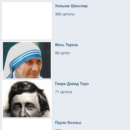
Уильям Шекспир
383 цитаты
Мать Тереза
66 цитат
Генри Дэвид Торо
71 цитата
Пауло Коэльо