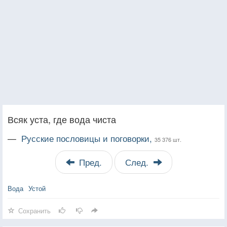
Всяк уста, где вода чиста
—
Русские пословицы и поговорки,
35 376 шт.
Пред.
След.
Вода
Устой
Сохранить