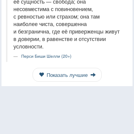
её сущность — свобода; она
несовместима с повиновением,
с ревностью или страхом; она там
наиболее чиста, совершенна
и безгранична, где её приверженцы живут
в доверии, в равенстве и отсутствии
условности.
Перси Биши Шелли (20+)
Показать лучшие