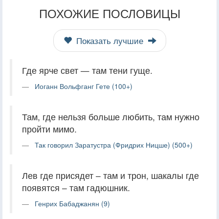
ПОХОЖИЕ ПОСЛОВИЦЫ
Показать лучшие
Где ярче свет — там тени гуще.
Иоганн Вольфганг Гете (100+)
Там, где нельзя больше любить, там нужно
пройти мимо.
Так говорил Заратустра (Фридрих Ницше) (500+)
Лев где присядет – там и трон, шакалы где
появятся – там гадюшник.
Генрих Бабаджанян (9)