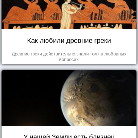
Как любили древние греки
Древние греки действительно знали толк в любовных
вопросах
У нашей Земли есть близнец