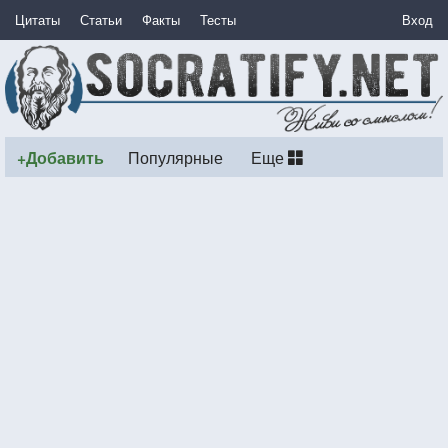
Цитаты
Статьи
Факты
Тесты
Вход
+Добавить
Популярные
Еще