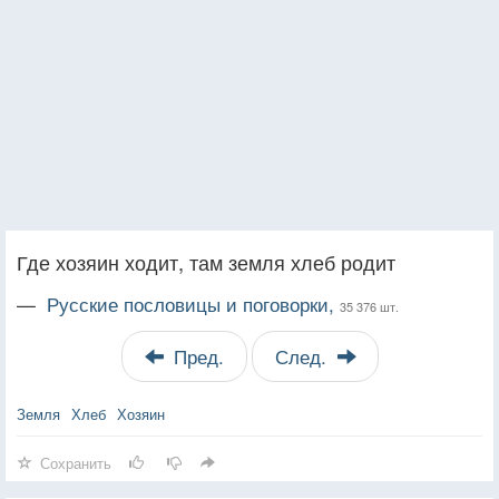
Где хозяин ходит, там земля хлеб родит
—
Русские пословицы и поговорки,
35 376 шт.
Пред.
След.
Земля
Хлеб
Хозяин
Сохранить