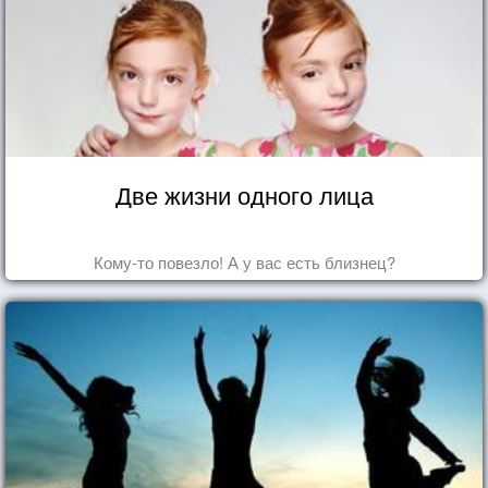
Две жизни одного лица
Кому-то повезло! А у вас есть близнец?