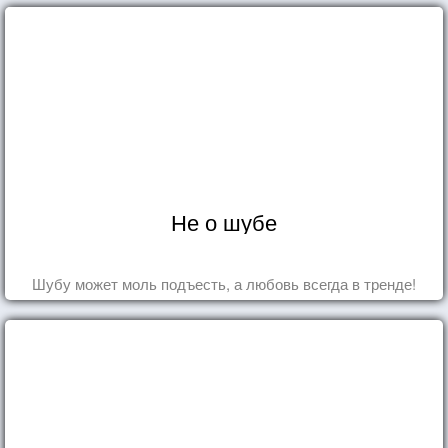
Не о шубе
Шубу может моль подъесть, а любовь всегда в тренде!