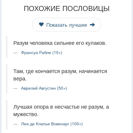
ПОХОЖИЕ ПОСЛОВИЦЫ
Показать лучшие
Разум человека сильнее его кулаков.
Франсуа Рабле (10+)
Там, где кончается разум, начинается
вера.
Аврелий Августин (50+)
Лучшая опора в несчастье не разум, а
мужество.
Люк де Клапье Вовенарг (100+)