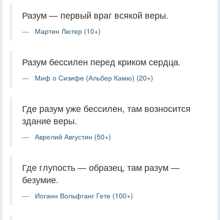
Разум — первый враг всякой веры.
Мартин Лютер (10+)
Разум бессилен перед криком сердца.
Миф о Сизифе (Альбер Камю) (20+)
Где разум уже бессилен, там возносится
здание веры.
Аврелий Августин (50+)
Где глупость — образец, там разум —
безумие.
Иоганн Вольфганг Гете (100+)