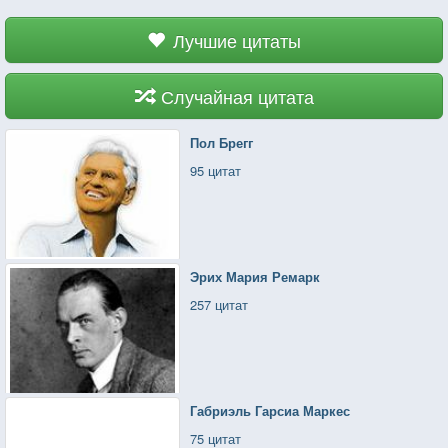
Лучшие цитаты
Случайная цитата
Пол Брегг
95 цитат
Эрих Мария Ремарк
257 цитат
Габриэль Гарсиа Маркес
75 цитат