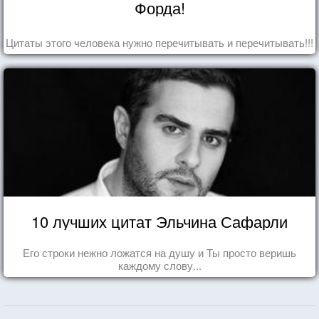
Форда!
Цитаты этого человека нужно перечитывать и перечитывать!!!
10 лучших цитат Эльчина Сафарли
Его строки нежно ложатся на душу и Ты просто веришь
каждому слову...