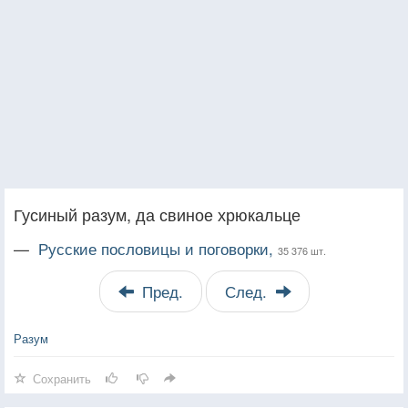
Гусиный разум, да свиное хрюкальце
—
Русские пословицы и поговорки,
35 376 шт.
Пред.
След.
Разум
Сохранить