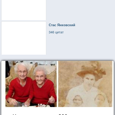
Стас Янковский
346 цитат