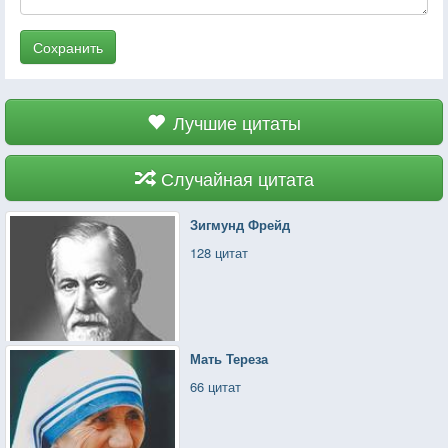
Сохранить
Лучшие цитаты
Случайная цитата
Зигмунд Фрейд
128 цитат
Мать Тереза
66 цитат