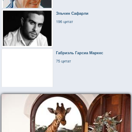
Эльчин Сафарли
196 цитат
Габриэль Гарсиа Маркес
75 цитат