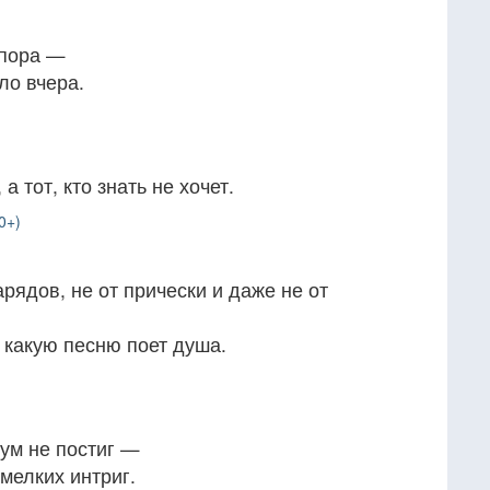
 пора —
ло вчера.
 а тот, кто знать не хочет.
0+)
рядов, не от прически и даже не от
, какую песню поет душа.
 ум не постиг —
мелких интриг.