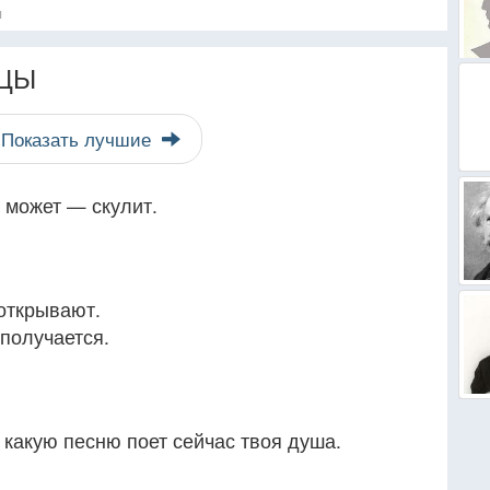
я
ЦЫ
Показать лучшие
е может — скулит.
 открывают.
 получается.
, какую песню поет сейчас твоя душа.