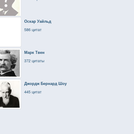
Оскар Уайльд
586 цитат
Марк Твен
372 цитаты
Джордж Бернард Шоу
445 цитат