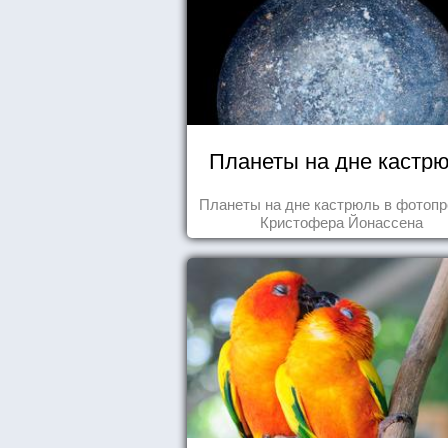
Планеты на дне кастр
Планеты на дне кастрюль в фотопр
Кристофера Йонассена