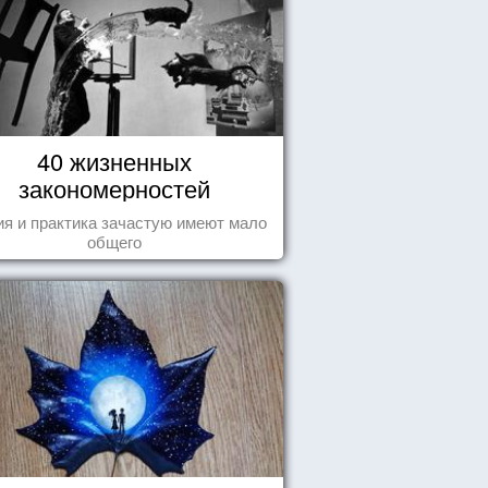
40 жизненных
закономерностей
ия и практика зачастую имеют мало
общего