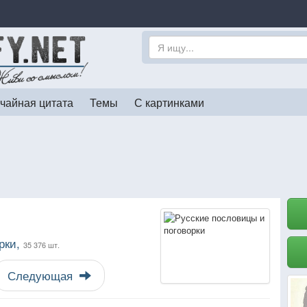
чайная цитата
Темы
С картинками
рки,
35 376 шт.
Следующая