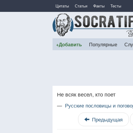
Цитаты
Статьи
Факты
Тесты
+Добавить
Популярные
Слу
Не всяк весел, кто поет
—
Русские пословицы и погово
Предыдущая