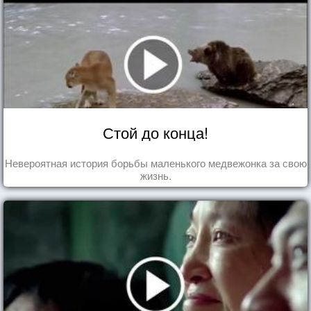
Стой до конца!
Невероятная история борьбы маленького медвежонка за свою
жизнь.