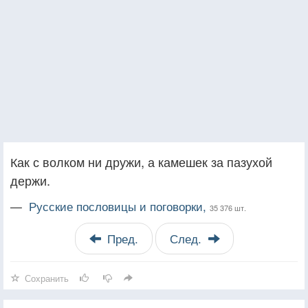
Как с волком ни дружи, а камешек за пазухой
держи.
—
Русские пословицы и поговорки,
35 376 шт.
Пред.
След.
Сохранить