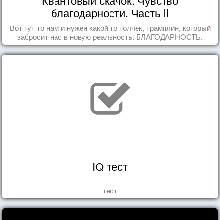
Квантовый скачок. Чувство
благодарности. Часть II
Вот тут то нам и нужен какой то толчек, трамплин, который
забросит нас в новую реальность. БЛАГОДАРНОСТЬ.
IQ тест
тест