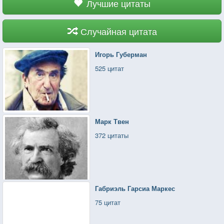
Лучшие цитаты
Случайная цитата
Игорь Губерман
525 цитат
Марк Твен
372 цитаты
Габриэль Гарсиа Маркес
75 цитат