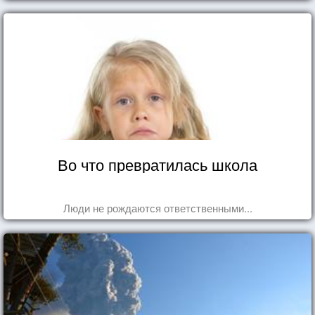
та роль, которая выпала ему в семье.
Во что превратилась школа
Люди не рождаются ответственными...