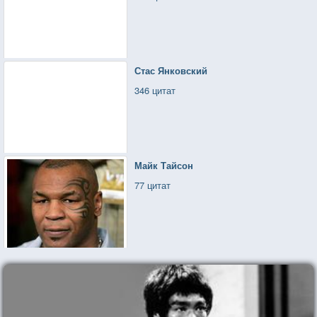
Стас Янковский
346 цитат
Майк Тайсон
77 цитат