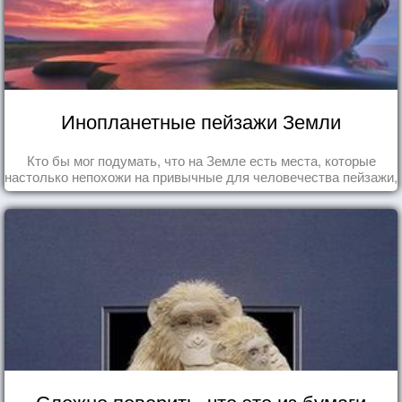
Инопланетные пейзажи Земли
Кто бы мог подумать, что на Земле есть места, которые
настолько непохожи на привычные для человечества пейзажи,
что кажутся и вовсе инопланетными!
Сложно поверить, что это из бумаги