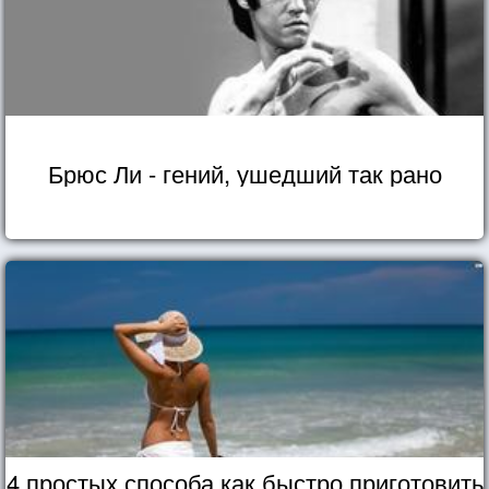
Брюс Ли - гений, ушедший так рано
4 простых способа как быстро приготовить