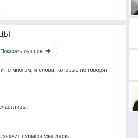
я
ЦЫ
Показать лучшие
ит о многом, и слова, которые не говорят
 счастливы.
, значит дураков уже двое.