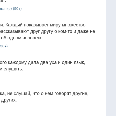
кспир) (50+)
и. Каждый показывает миру множество
рассказывают друг другу о ком-то и даже не
 об одном человеке.
(30+)
того каждому дала два уха и один язык,
м слушать.
а, не слушай, что о нём говорят другие,
 других.