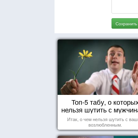
Сохранить
Топ-5 табу, о которы
нельзя шутить с мужчи
Итак, о чем нельзя шутить с ва
возлюбленным.