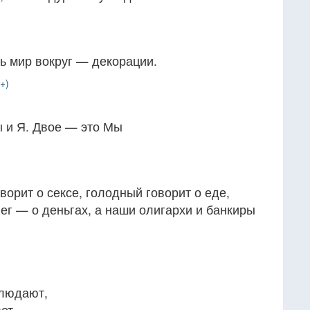
ь мир вокруг — декорации.
+)
ы и Я. Двое — это Мы
ворит о сексе, голодный говорит о еде,
нег — о деньгах, а наши олигархи и банкиры
блюдают,
ет.