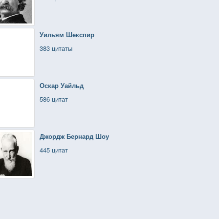
Уильям Шекспир
383 цитаты
Оскар Уайльд
586 цитат
Джордж Бернард Шоу
445 цитат