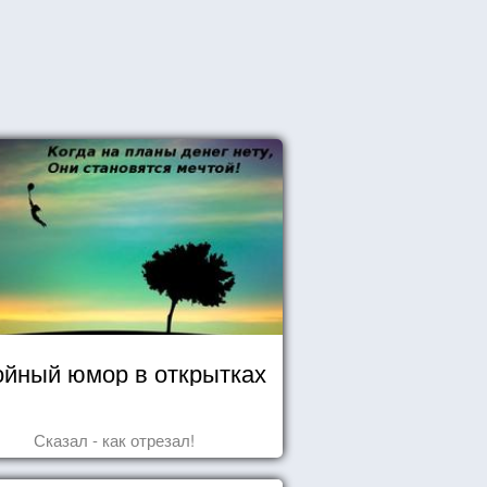
йный юмор в открытках
Сказал - как отрезал!