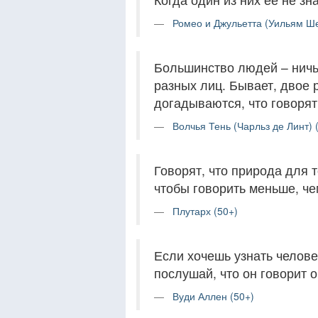
Ромео и Джульетта (Уильям Ше
Большинство людей – ничь
разных лиц. Бывает, двое 
догадываются, что говорят
Волчья Тень (Чарльз де Линт) 
Говорят, что природа для 
чтобы говорить меньше, че
Плутарх (50+)
Если хочешь узнать человек
послушай, что он говорит о
Вуди Аллен (50+)