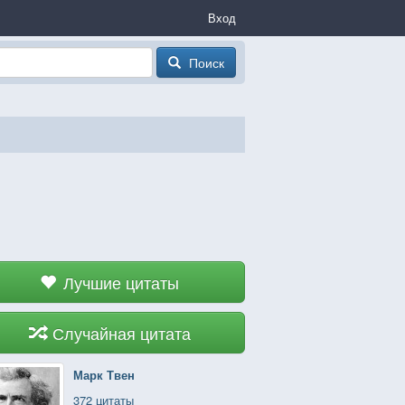
Вход
Поиск
Лучшие цитаты
Случайная цитата
Марк Твен
372 цитаты