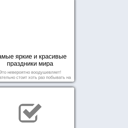
амые яркие и красивые
праздники мира
Это невероятно воодушевляет!
тельно стоит хоть раз побывать на
добных мероприятиях и получить
массу впечатлений!