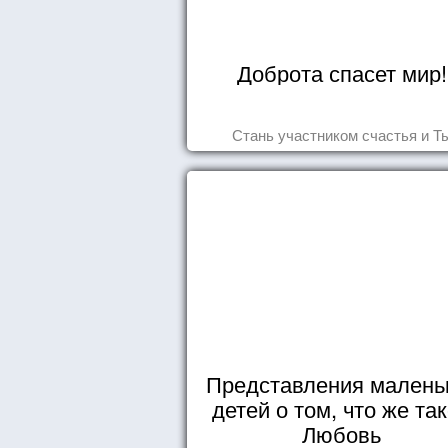
Доброта спасет мир!
Стань участником счастья и Т
Представления малень
детей о том, что же та
Любовь