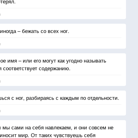
отерял.
я
иногда – бежать со всех ног.
я
е имя – или его могут как угодно называть
мя соответствует содержанию.
я
ься с ног, разбираясь с каждым по отдельности.
я
и мы сами на себя навлекаем, и они совсем не
риносит мир. От таких чувствуешь себя