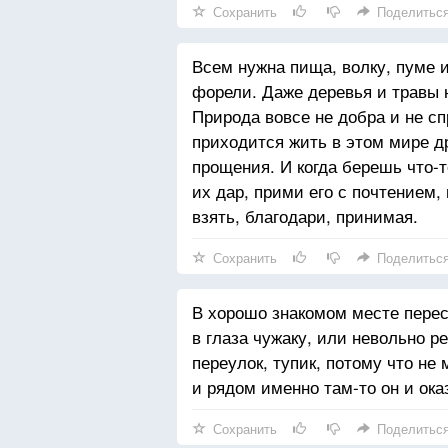
Сохранить
Поделитьс
Всем нужна пища, волку, пуме 
форели. Даже деревья и травы 
Природа вовсе не добра и не с
приходится жить в этом мире др
прощения. И когда берешь что-
их дар, прими его с почтением,
взять, благодари, принимая.
Сохранить
Поделитьс
В хорошо знакомом месте пере
в глаза чужаку, или невольно р
переулок, тупик, потому что не 
и рядом именно там-то он и ока
Сохранить
Поделитьс