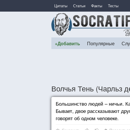
Цитаты
Статьи
Факты
Тесты
+Добавить
Популярные
Слу
Волчья Тень (Чарльз д
Большинство людей – ничьи. К
Бывает, двое рассказывают друг
говорят об одном человеке.