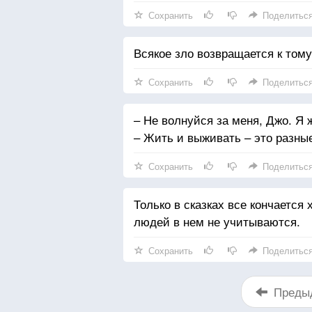
Сохранить
Поделитьс
Всякое зло возвращается к тому,
Сохранить
Поделитьс
– Не волнуйся за меня, Джо. Я 
– Жить и выживать – это разные
Сохранить
Поделитьс
Только в сказках все кончается
людей в нем не учитываются.
Сохранить
Поделитьс
Преды