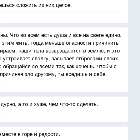
ешься сложить из них целое.
я
ны. Что во всем есть душа и все на свете едино.
и этим жить, тогда меньше опасности причинить
мираем, наши тела возвращаются в землю, и это
то устраивает свалку, засыпает отбросами своих
 обращайся со всеми так, как хочешь, чтобы с
 причиняя зло другому, ты вредишь и себе.
я
 дурно, а то и хуже, чем что-то сделать.
я
месте в горе и радости.