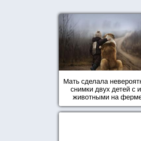
Мать сделала невероят
снимки двух детей с 
животными на ферм