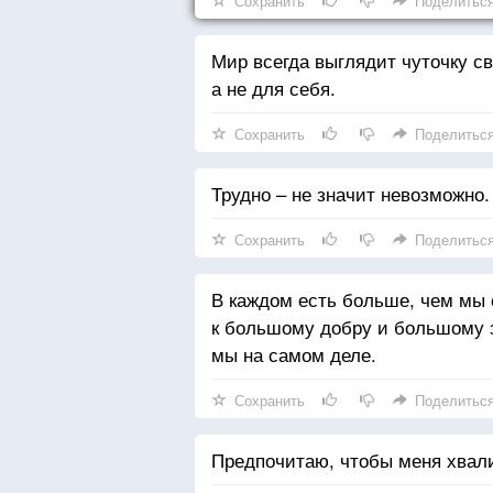
Сохранить
Поделитьс
Мир всегда выглядит чуточку св
а не для себя.
Сохранить
Поделитьс
Трудно – не значит невозможно.
Сохранить
Поделитьс
В каждом есть больше, чем мы 
к большому добру и большому з
мы на самом деле.
Сохранить
Поделитьс
Предпочитаю, чтобы меня хвалили