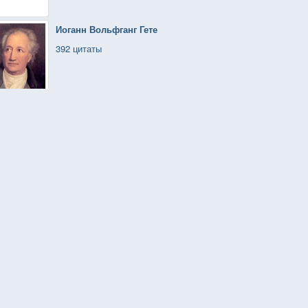
Иоганн Вольфганг Гете
392 цитаты