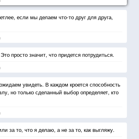
я
етлее, если мы делаем что-то друг для друга,
я
 Это просто значит, что придется потрудиться.
я
ожидаем увидеть. В каждом кроется способность
лу, но только сделанный выбор определяет, кто
я
 за то, что я делаю, а не за то, как выгляжу.