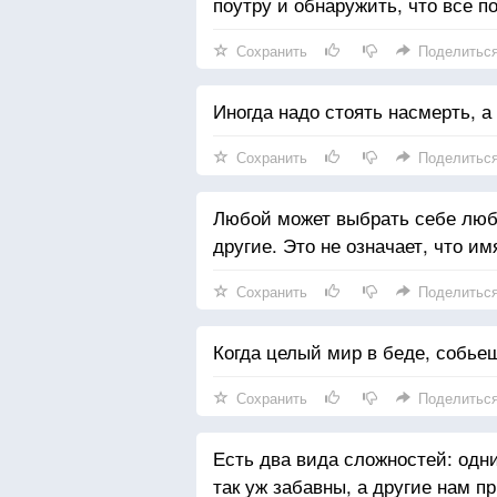
поутру и обнаружить, что все п
Сохранить
Поделитьс
Иногда надо стоять насмерть, а 
Сохранить
Поделитьс
Любой может выбрать себе любо
другие. Это не означает, что и
Сохранить
Поделитьс
Когда целый мир в беде, собьеш
Сохранить
Поделитьс
Есть два вида сложностей: одн
так уж забавны, а другие нам п