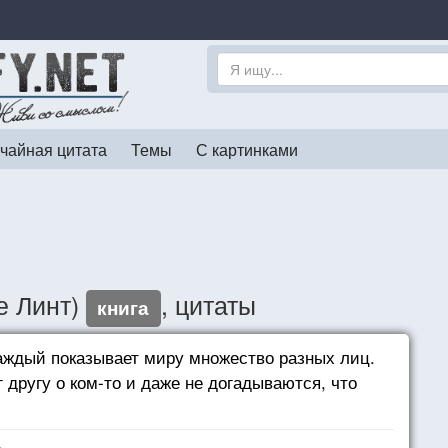
чайная цитата
Темы
С картинками
е Линт)
, цитаты
книга
аждый показывает миру множество разных лиц.
 другу о ком-то и даже не догадываются, что