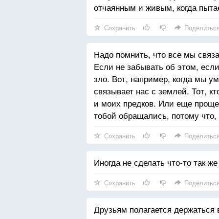
отчаянным и живым, когда пыта
Сохранить
Поделитьс
Надо помнить, что все мы связа
Если не забывать об этом, есл
зло. Вот, например, когда мы у
связывает нас с землей. Тот, к
и моих предков. Или еще проще:
тобой обращались, потому что,
Сохранить
Поделитьс
Иногда не сделать что-то так же
Сохранить
Поделитьс
Друзьям полагается держаться в