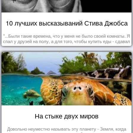
10 лучших высказываний Стива Джобса
"...Были такие времена, что у меня не было своей комнаты. Я
спал у друзей на полу, а для того, чтобы купить еды - сдавал
бутылки из под кока-колы"
На стыке двух миров
Довольно неуместно называть эту планету - Земля, когда