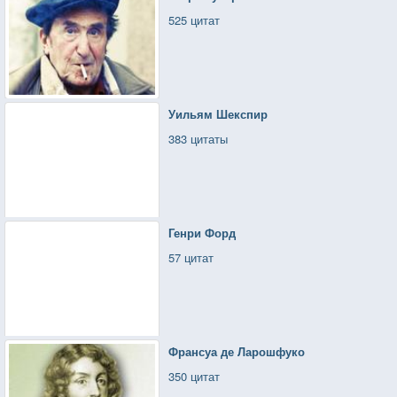
525 цитат
Уильям Шекспир
383 цитаты
Генри Форд
57 цитат
Франсуа де Ларошфуко
350 цитат