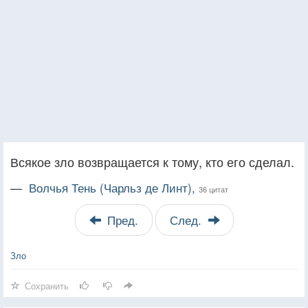
Всякое зло возвращается к тому, кто его сделал.
—
Волчья Тень (Чарльз де Линт),
36 цитат
Пред.
След.
Зло
Сохранить