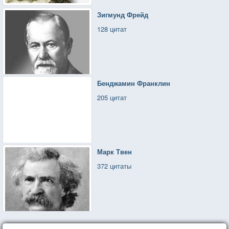
Зигмунд Фрейд
128 цитат
Бенджамин Франклин
205 цитат
Марк Твен
372 цитаты