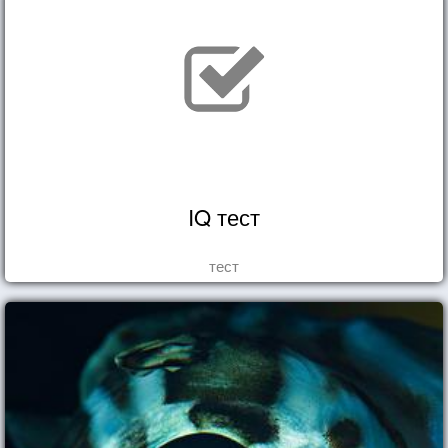
IQ тест
тест