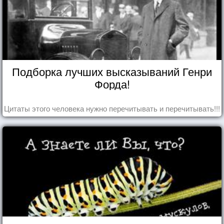
Подборка лучших высказываний Генри
Форда!
Цитаты этого человека нужно перечитывать и перечитывать!!!