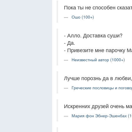
Пока ты не способен сказа
Ошо (100+)
- Алло. Доставка суши?
- Да.
- Привезите мне парочку М
Неизвестный автор (1000+)
Лучше порознь да в любви,
Греческие пословицы и погово
Искренних друзей очень ма
Мария фон Эбнер-Эшенбах (1