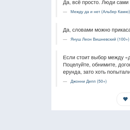
Да, всё просто. Люди сами
Между да и нет (Альбер Камю)
Да, словами можно прикаса
Януш Леон Вишневский (100+)
Если стоит выбор между «д
Поцелуйте, обнимите, догон
ерунда, зато хоть попытали
Джонни Депп (50+)