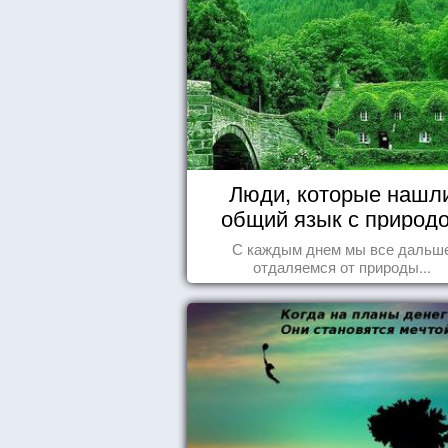
Люди, которые нашл
общий язык с природ
С каждым днем мы все дальш
отдаляемся от природы...