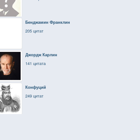
Бенджамин Франклин
205 цитат
Джордж Карлин
141 цитата
Конфуций
249 цитат