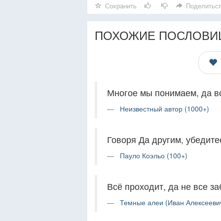
Сохранить
Поделитьс
ПОХОЖИЕ ПОСЛОВИ
Многое мы понимаем, да во
Неизвестный автор (1000+)
Говоря Да другим, убедитес
Пауло Коэльо (100+)
Всё проходит, да не все з
Темные алеи (Иван Алексеевич