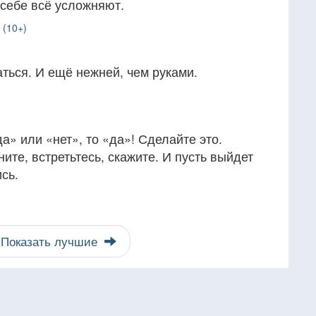
 себе всё усложняют.
 (10+)
ться. И ещё нежней, чем руками.
а» или «нет», то «да»! Сделайте это.
ите, встретьтесь, скажите. И пусть выйдет
сь.
Показать лучшие