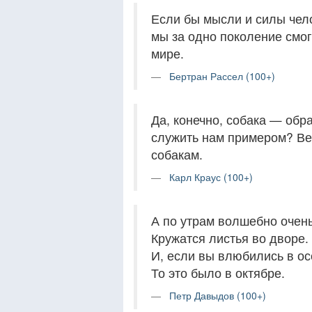
Если бы мысли и силы чело
мы за одно поколение смо
мире.
Бертран Рассел (100+)
Да, конечно, собака — обр
служить нам примером? Вед
собакам.
Карл Краус (100+)
А по утрам волшебно очен
Кружатся листья во дворе.
И, если вы влюбились в ос
То это было в октябре.
Петр Давыдов (100+)