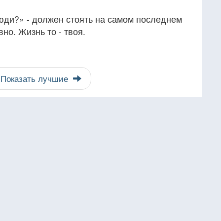
юди?» - должен стоять на самом последнем
вно. Жизнь то - твоя.
Показать лучшие