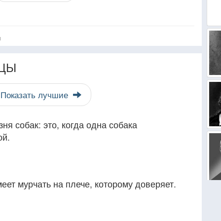
я
ЦЫ
Показать лучшие
ня собак: это, когда одна собака
ой.
еет мурчать на плече, которому доверяет.