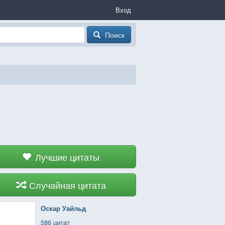
Вход
Поиск
Лучшие цитаты
Случайная цитата
Оскар Уайльд
586 цитат