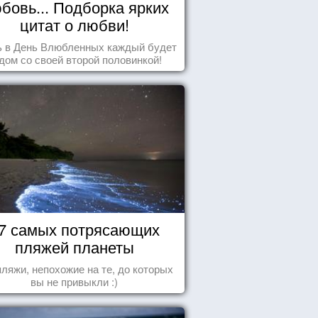
бовь... Подборка ярких
цитат о любви!
ь в День Влюбленных каждый будет
дом со своей второй половинкой!
7 самых потрясающих
пляжей планеты
пляжи, непохожие на те, до которых
вы не привыкли :)