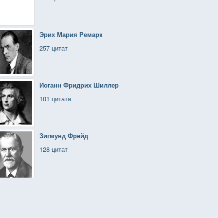
Эрих Мария Ремарк
257 цитат
Иоганн Фридрих Шиллер
101 цитата
Зигмунд Фрейд
128 цитат