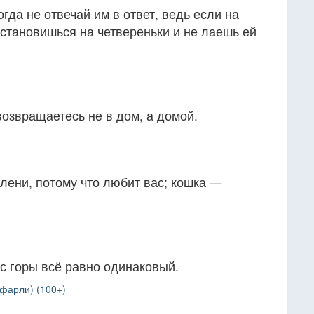
гда не отвечай им в ответ, ведь если на
е становишься на четвереньки и не лаешь ей
возвращаетесь не в дом, а домой.
олени, потому что любит вас; кошка —
 с горы всё равно одинаковый.
фарли) (100+)