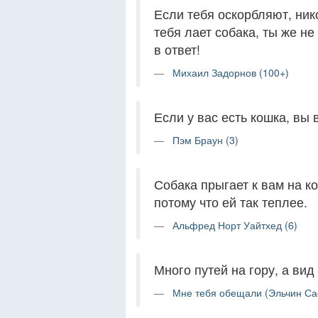
Если тебя оскорбляют, нико
тебя лает собака, ты же н
в ответ!
Михаил Задорнов (100+)
Если у вас есть кошка, вы 
Пэм Браун (3)
Собака прыгает к вам на к
потому что ей так теплее.
Альфред Норт Уайтхед (6)
Много путей на гору, а вид
Мне тебя обещали (Эльчин Са