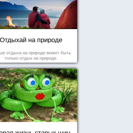
Отдыхай на природе
ше отдыха на природе может быть
только отдых на природе.
орая жизнь старых шин