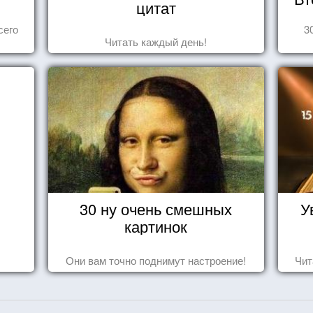
цитат
сего
3
Читать каждый день!
30 ну очень смешных
У
картинок
Они вам точно поднимут настроение!
Чит