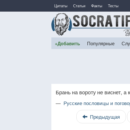
Цитаты
Статьи
Факты
Тесты
+Добавить
Популярные
Слу
Брань на вороту не виснет, а 
—
Русские пословицы и погово
Предыдущая