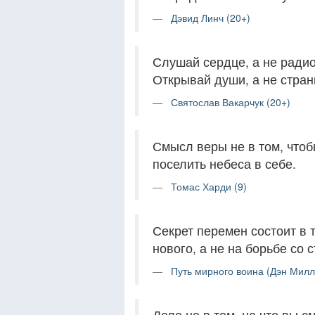
Дэвид Линч (20+)
Слушай сердце, а не радио.
Открывай души, а не стран
Святослав Вакарчук (20+)
Смысл веры не в том, чтоб
поселить небеса в себе.
Томас Харди (9)
Секрет перемен состоит в 
нового, а не на борьбе со 
Путь мирного воина (Дэн Милл
Дело не в том, на что вы см