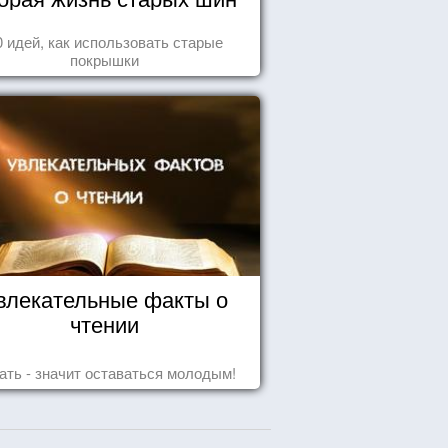
0 идей, как использовать старые
покрышки
влекательные факты о
чтении
ать - значит оставаться молодым!