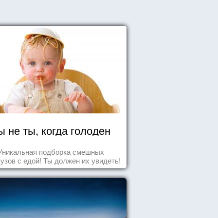
ы не ты, когда голоден
Уникальная подборка смешных
узов с едой! Ты должен их увидеть!