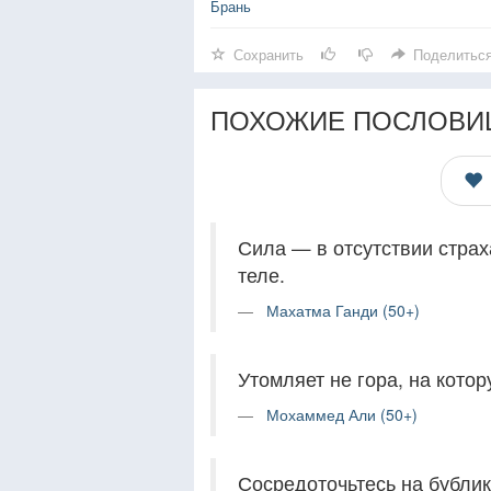
Брань
Сохранить
Поделитьс
ПОХОЖИЕ ПОСЛОВИ
Сила — в отсутствии страх
теле.
Махатма Ганди (50+)
Утомляет не гора, на кото
Мохаммед Али (50+)
Сосредоточьтесь на бублике