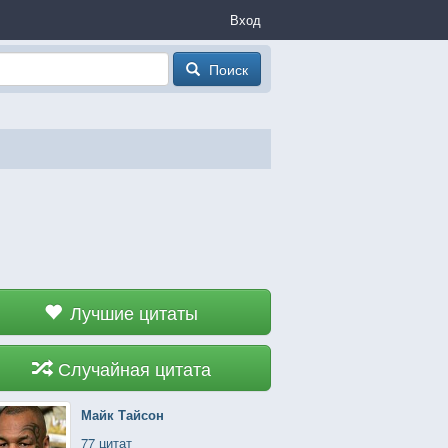
Вход
Поиск
Лучшие цитаты
Случайная цитата
Майк Тайсон
77 цитат