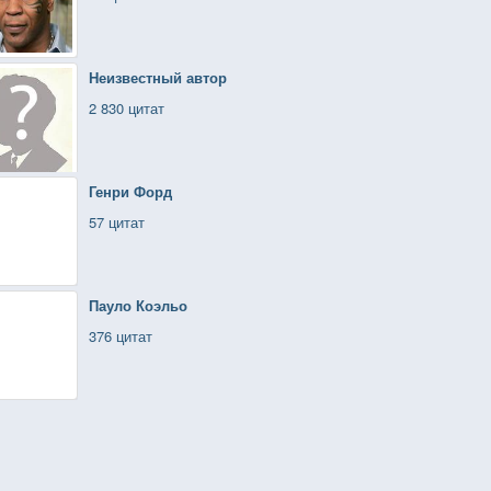
Неизвестный автор
2 830 цитат
Генри Форд
57 цитат
Пауло Коэльо
376 цитат