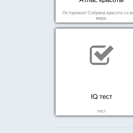
Осторожно! Собрана красота со в
мира.
IQ тест
тест