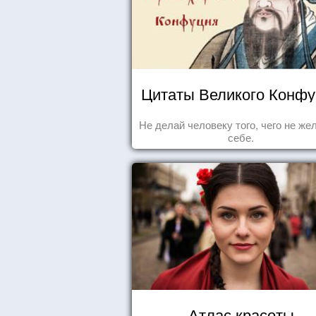
Цитаты Великого Конф
Не делай человеку того, чего не ж
себе.
Атлас красоты