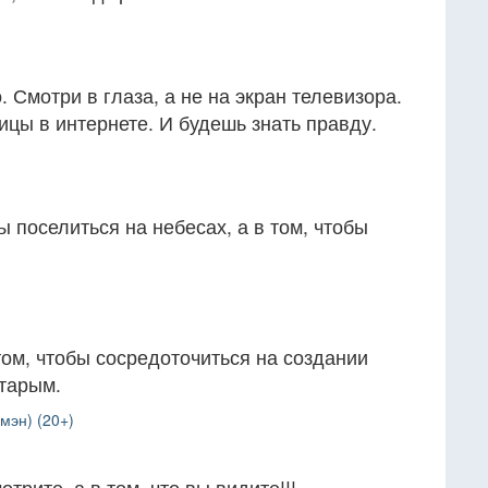
 Смотри в глаза, а не на экран телевизора.
ицы в интернете. И будешь знать правду.
ы поселиться на небесах, а в том, чтобы
том, чтобы сосредоточиться на создании
старым.
мэн) (20+)
отрите, а в том, что вы видите!!!