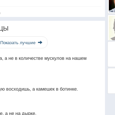
я
ЦЫ
Показать лучшие
а, а не в количестве мускулов на нашем
рую восходишь, а камешек в ботинке.
, а не на дырке.