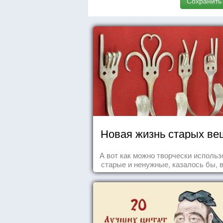
Сохранить
Новая жизнь старых ве
А вот как можно творчески использ
старые и ненужные, казалось бы, 