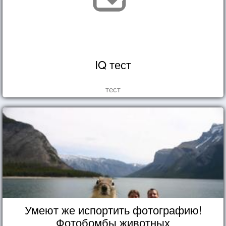
IQ тест
тест
Умеют же испортить фотографию!
Фотобомбы животных