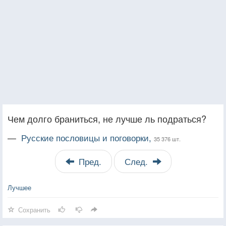
Чем долго браниться, не лучше ль подраться?
—
Русские пословицы и поговорки,
35 376 шт.
Пред.
След.
Лучшее
Сохранить