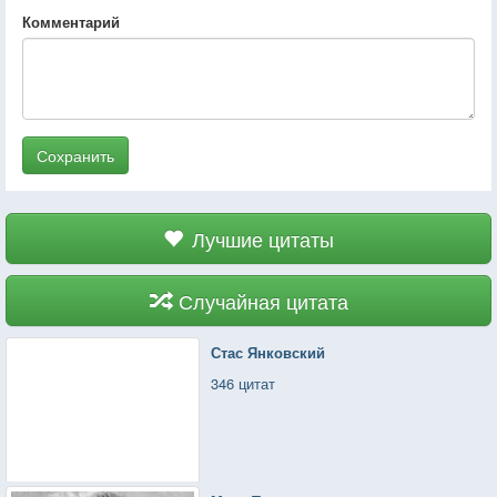
Комментарий
Сохранить
Лучшие цитаты
Случайная цитата
Стас Янковский
346 цитат