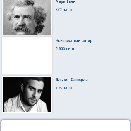
Марк Твен
372 цитаты
Неизвестный автор
2 830 цитат
Эльчин Сафарли
196 цитат