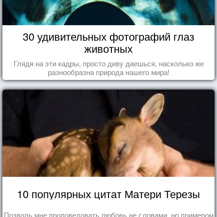
30 удивительных фотографий глаз
животных
Глядя на эти кадры, просто диву даешься, насколько же
разнообразна природа нашего мира!
10 популярных цитат Матери Терезы
Позволь мне проповедовать любовь не словами, но примером