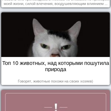
моей жизни, силой влечения, воодушевляющим влиянием ...
Топ 10 животных, над которыми пошутила
природа
Говорят, животные похожи на своих хозяев)