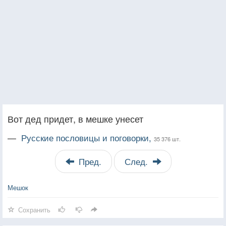
Вот дед придет, в мешке унесет
—
Русские пословицы и поговорки,
35 376 шт.
Пред.
След.
Мешок
Сохранить