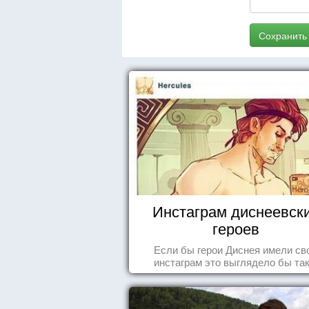
Сохранить
Инстаграм диснеевск
героев
Если бы герои Диснея имели св
инстаграм это выглядело бы так.