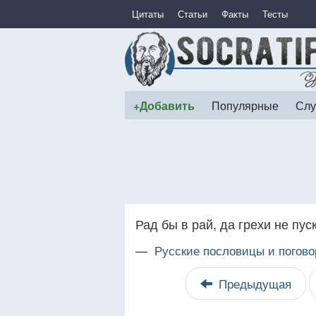
Цитаты
Статьи
Факты
Тесты
+Добавить
Популярные
Слу
Рад бы в рай, да грехи не пус
—
Русские пословицы и погово
Предыдущая