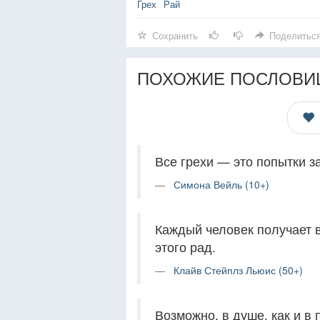
Грех
Рай
Сохранить
Поделитьс
ПОХОЖИЕ ПОСЛОВИ
Все грехи — это попытки з
Симона Вейль (10+)
Каждый человек получает в
этого рад.
Клайв Стейплз Льюис (50+)
Возможно, в душе, как и в