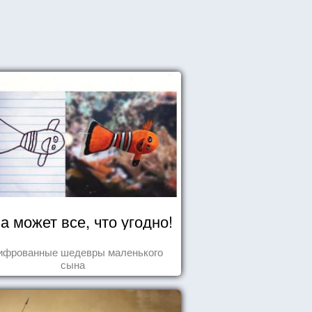
а может все, что угодно!
ифрованные шедевры маленького
сына