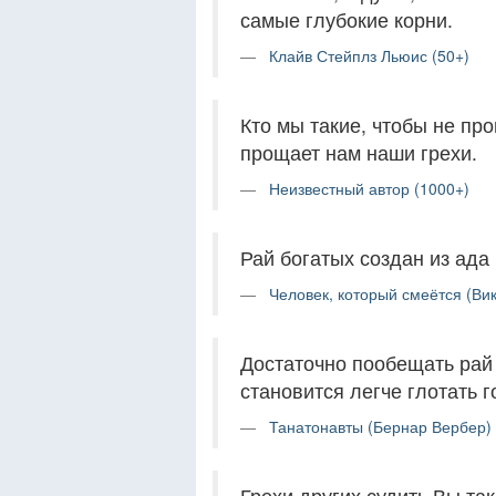
самые глубокие корни.
Клайв Стейплз Льюис (50+)
Кто мы такие, чтобы не пр
прощает нам наши грехи.
Неизвестный автор (1000+)
Рай богатых создан из ада
Человек, который смеётся (Вик
Достаточно пообещать рай
становится легче глотать 
Танатонавты (Бернар Вербер) 
Грехи других судить Вы так