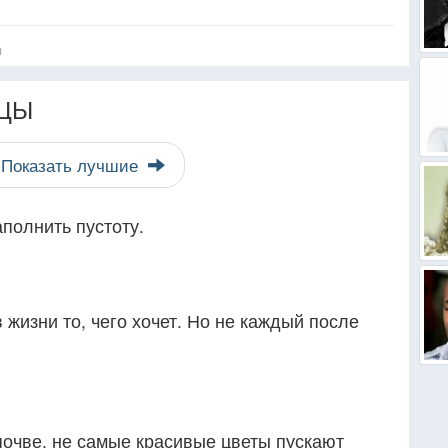
я
ЦЫ
Показать лучшие
аполнить пустоту.
 жизни то, чего хочет. Но не каждый после
 почве, не самые красивые цветы пускают