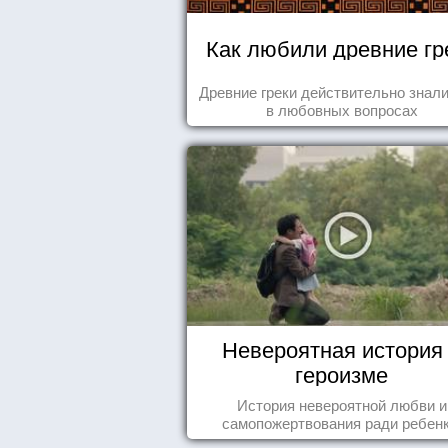
Как любили древние гр
Древние греки действительно знали
в любовных вопросах
Невероятная история
героизме
История невероятной любви и
самопожертвования ради ребенк