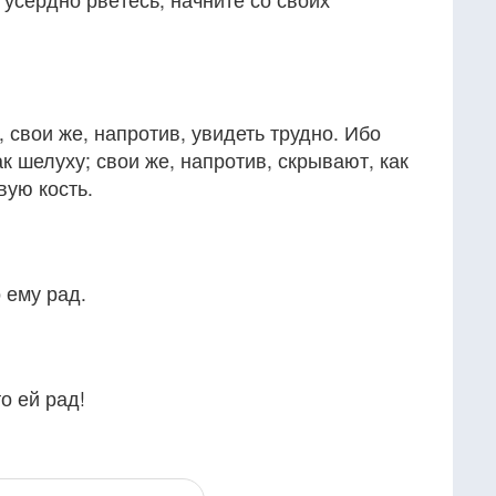
, свои же, напротив, увидеть трудно. Ибо
к шелуху; свои же, напротив, скрывают, как
вую кость.
 ему рад.
о ей рад!