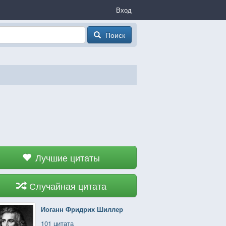
Вход
Поиск
Лучшие цитаты
Случайная цитата
Иоганн Фридрих Шиллер
101 цитата