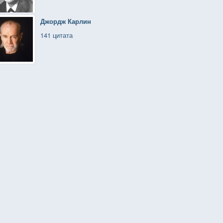
Джордж Карлин
141 цитата