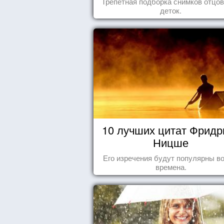
Трепетная подборка снимков отцов
деток.
10 лучших цитат Фридр
Ницше
Его изречения будут популярны во
времена.