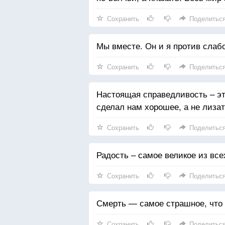
Сохранить
Поделитьс
Мы вместе. Он и я против слабо
Сохранить
Поделитьс
Настоящая справедливость – эт
сделал нам хорошее, а не лизат
Сохранить
Поделитьс
Радость – самое великое из все
Сохранить
Поделитьс
Смерть — самое страшное, что 
Сохранить
Поделитьс