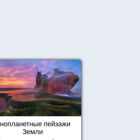
нопланетные пейзажи
Земли