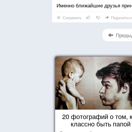
Именно ближайшие друзья прин
Сохранить
Поделитьс
Преды
20 фотографий о том, 
классно быть папой