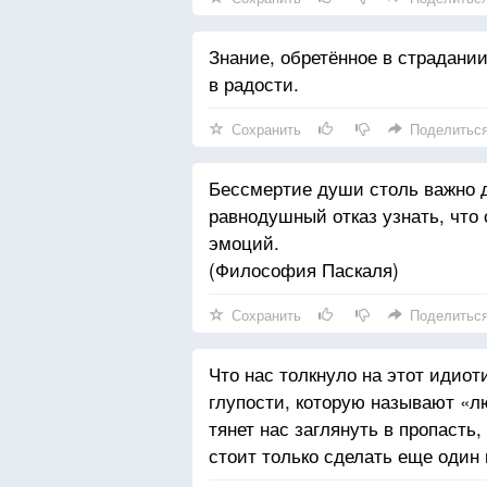
Знание, обретённое в страдании
в радости.
Сохранить
Поделитьс
Бессмертие души столь важно дл
равнодушный отказ узнать, что
эмоций.
(Философия Паскаля)
Сохранить
Поделитьс
Что нас толкнуло на этот идиот
глупости, которую называют «л
тянет нас заглянуть в пропасть
стоит только сделать еще один