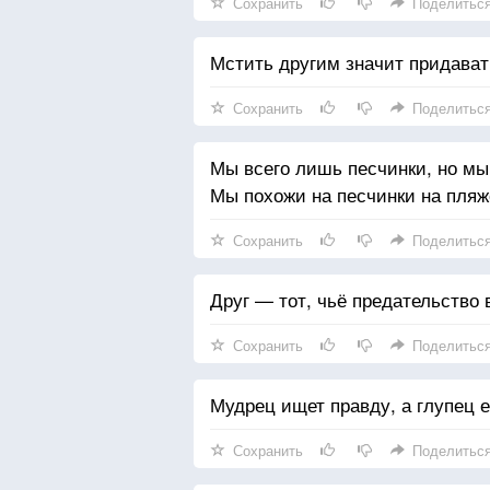
Сохранить
Поделитьс
Мстить другим значит придава
Сохранить
Поделитьс
Мы всего лишь песчинки, но мы
Мы похожи на песчинки на пляже
Сохранить
Поделитьс
Друг — тот, чьё предательство
Сохранить
Поделитьс
Мудрец ищет правду, а глупец 
Сохранить
Поделитьс