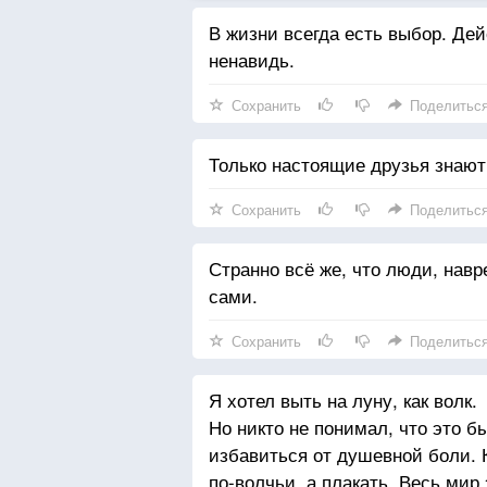
В жизни всегда есть выбор. Де
ненавидь.
Сохранить
Поделитьс
Только настоящие друзья знают,
Сохранить
Поделитьс
Странно всё же, что люди, нав
сами.
Сохранить
Поделитьс
Я хотел выть на луну, как волк.
Но никто не понимал, что это 
избавиться от душевной боли. 
по-волчьи, а плакать. Весь мир 