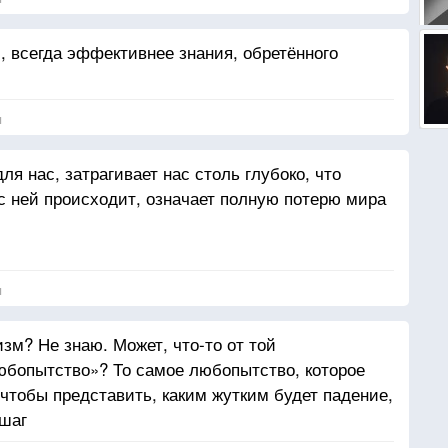
, всегда эффективнее знания, обретённого
я
я нас, затрагивает нас столь глубоко, что
 с ней происходит, означает полную потерю мира
я
изм? Не знаю. Может, что-то от той
юбопытство»? То самое любопытство, которое
, чтобы представить, каким жутким будет падение,
 шаг