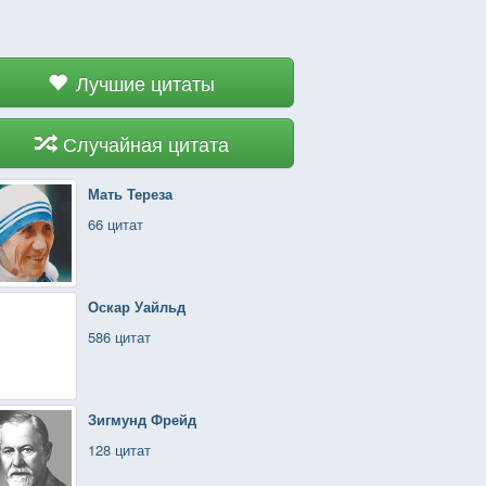
Лучшие цитаты
Случайная цитата
Мать Тереза
66 цитат
Оскар Уайльд
586 цитат
Зигмунд Фрейд
128 цитат