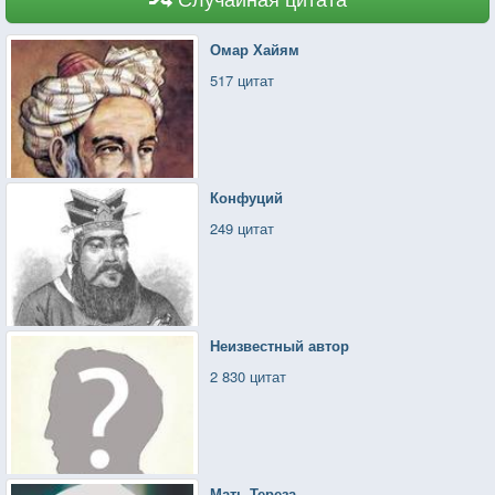
Омар Хайям
517 цитат
Конфуций
249 цитат
Неизвестный автор
2 830 цитат
Мать Тереза