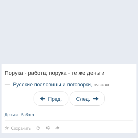
Порука - работа; порука - те же деньги
—
Русские пословицы и поговорки,
35 376 шт.
Пред.
След.
Деньги
Работа
Сохранить