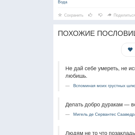
Вода
Сохранить
Поделитьс
ПОХОЖИЕ ПОСЛОВИ
Не дай себе умереть, не ис
любишь.
Вспоминая моих грустных шлюх
Делать добро дуракам — вс
Мигель де Сервантес Сааведр
Людям не то что позаклад