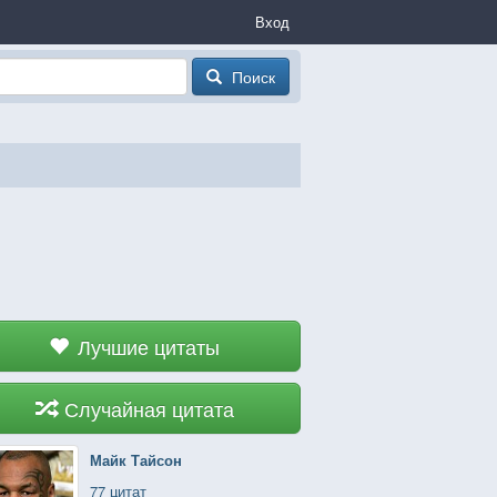
Вход
Поиск
Лучшие цитаты
Случайная цитата
Майк Тайсон
77 цитат