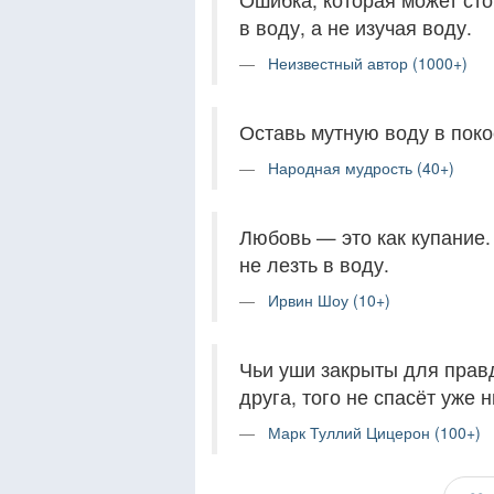
в воду, а не изучая воду.
Неизвестный автор (1000+)
Оставь мутную воду в покое
Народная мудрость (40+)
Любовь — это как купание.
не лезть в воду.
Ирвин Шоу (10+)
Чьи уши закрыты для правд
друга, того не спасёт уже н
Марк Туллий Цицерон (100+)