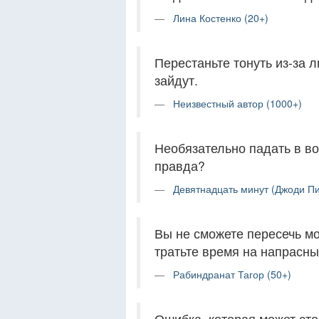
Лина Костенко (20+)
Перестаньте тонуть из-за 
зайдут.
Неизвестный автор (1000+)
Необязательно падать в во
правда?
Девятнадцать минут (Джоди Пи
Вы не сможете пересечь мо
тратьте время на напрасны
Рабиндранат Тагор (50+)
Ошибка, которая может сто