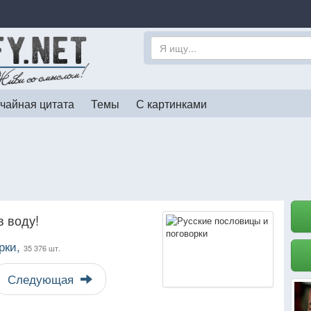
чайная цитата
Темы
С картинками
в воду!
рки,
35 376 шт.
Следующая