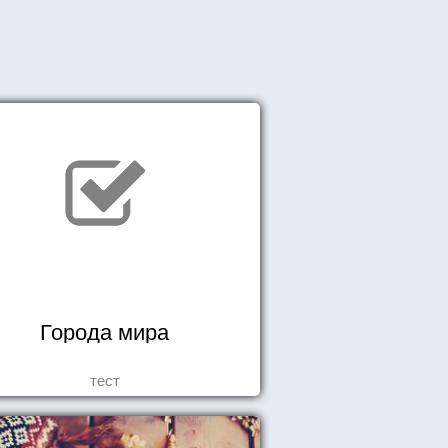
Города мира
тест