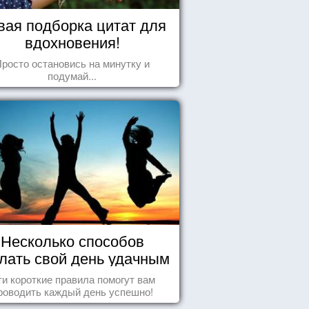
вая подборка цитат для
вдохновения!
росто остановись на минутку и
подумай...
Несколько способов
лать свой день удачным
и короткие правила помогут вам
роводить каждый день успешно!