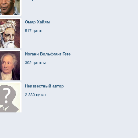
Омар Хайям
517 цитат
Иоганн Вольфганг Гете
392 цитаты
Неизвестный автор
2 830 цитат