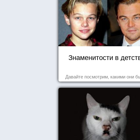
Знаменитости в детст
Давайте посмотрим, какими они б