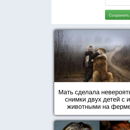
Сохранить
Мать сделала невероят
снимки двух детей с 
животными на ферм