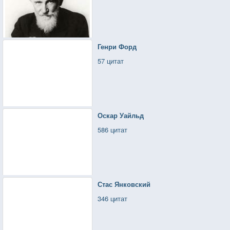
Генри Форд
57 цитат
Оскар Уайльд
586 цитат
Стас Янковский
346 цитат