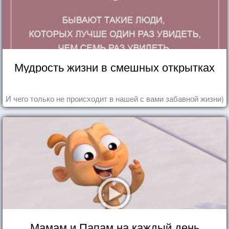
Мудрость жизни в смешных открытках
И чего только не происходит в нашей с вами забавной жизни)
Мамам и Папам на каждый день