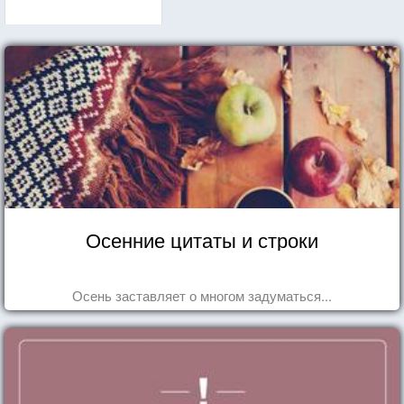
Осенние цитаты и строки
Осень заставляет о многом задуматься...