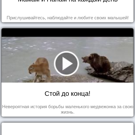
Прислушивайтесь, наблюдайте и любите своих малышей!
Стой до конца!
Невероятная история борьбы маленького медвежонка за свою
жизнь.