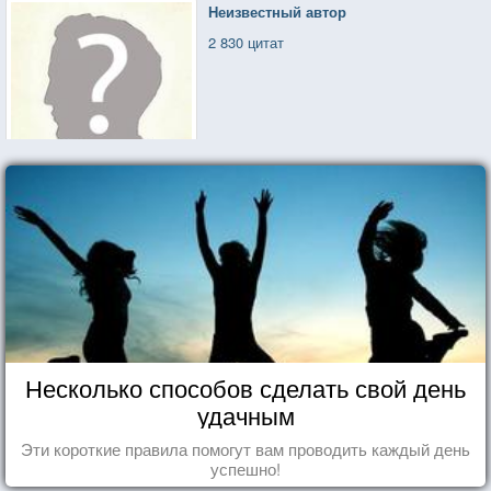
Неизвестный автор
2 830 цитат
Несколько способов сделать свой день
удачным
Эти короткие правила помогут вам проводить каждый день
успешно!