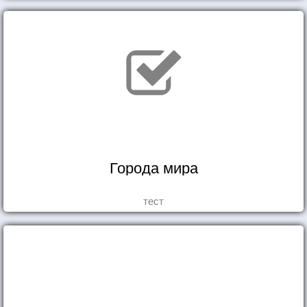
Города мира
тест