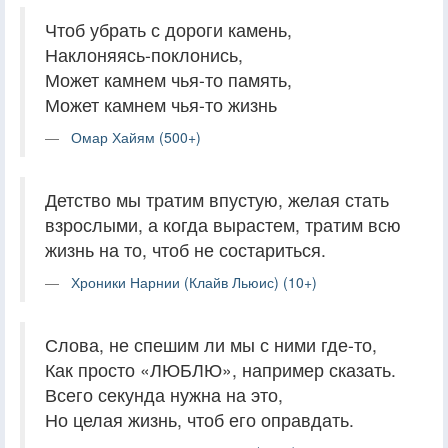
Чтоб убрать с дороги камень,
Наклоняясь-поклонись,
Может камнем чья-то память,
Может камнем чья-то жизнь
Омар Хайям (500+)
Детство мы тратим впустую, желая стать
взрослыми, а когда вырастем, тратим всю
жизнь на то, чтоб не состариться.
Хроники Нарнии (Клайв Льюис) (10+)
Слова, не спешим ли мы с ними где-то,
Как просто «ЛЮБЛЮ», например сказать.
Всего секунда нужна на это,
Но целая жизнь, чтоб его оправдать.