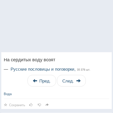
На сердитых воду возят
—
Русские пословицы и поговорки,
35 376 шт.
Пред.
След.
Вода
Сохранить