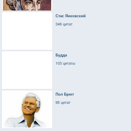
Стас Янковский
346 цитат
Будда
103 цитаты
Пол Брегг
95 цитат