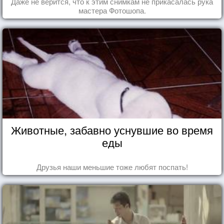
Даже не верится, что к этим снимкам не прикасалась рука
мастера Фотошопа.
Животные, забавно уснувшие во время
еды
Друзья наши меньшие тоже любят поспать!