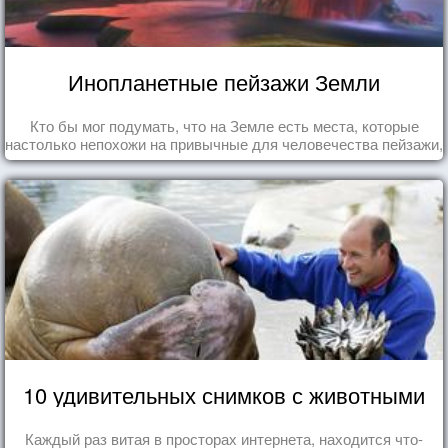
Инопланетные пейзажи Земли
Кто бы мог подумать, что на Земле есть места, которые
настолько непохожи на привычные для человечества пейзажи,
что кажутся и вовсе инопланетными!
10 удивительных снимков с животными
Каждый раз витая в просторах интернета, находится что-