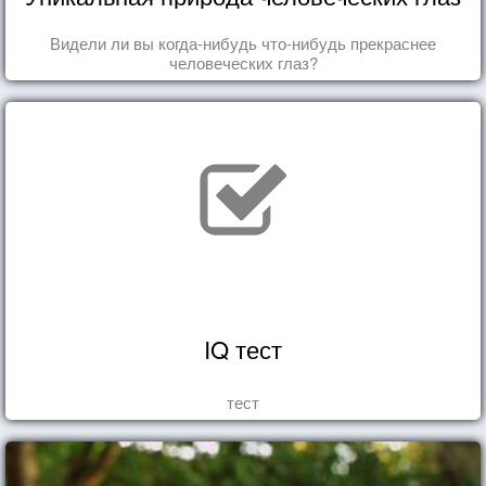
Видели ли вы когда-нибудь что-нибудь прекраснее
человеческих глаз?
IQ тест
тест