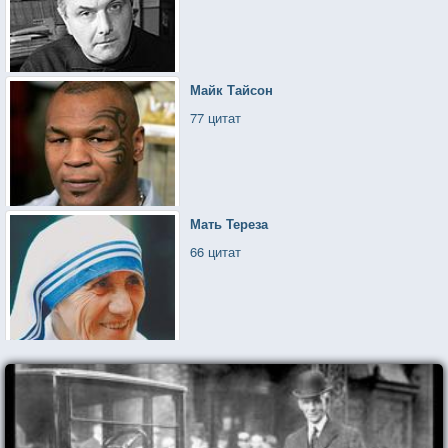
Майк Тайсон
77 цитат
Мать Тереза
66 цитат