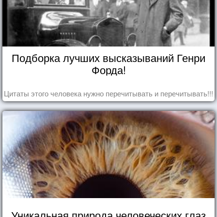
Подборка лучших высказываний Генри
Форда!
Цитаты этого человека нужно перечитывать и перечитывать!!!
Уникальная природа человеческих глаз