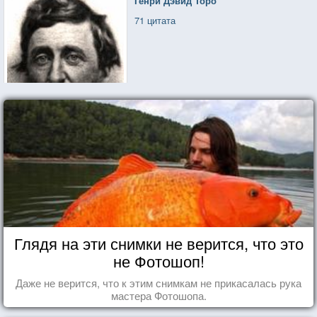
Генри Дэвид Торо
71 цитата
Глядя на эти снимки не верится, что это
не Фотошоп!
Даже не верится, что к этим снимкам не прикасалась рука
мастера Фотошопа.