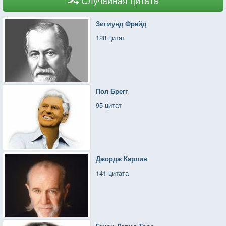
Зигмунд Фрейд
128 цитат
Пол Брегг
95 цитат
Джордж Карлин
141 цитата