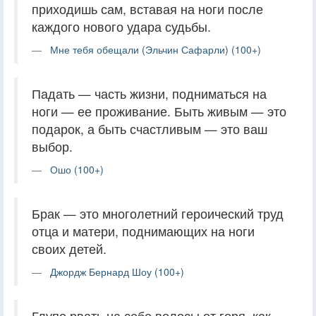
приходишь сам, вставая на ноги после
каждого нового удара судьбы.
Мне тебя обещали (Эльчин Сафарли) (100+)
Падать — часть жизни, подниматься на
ноги — ее проживание. Быть живым — это
подарок, а быть счастливым — это ваш
выбор.
Ошо (100+)
Брак — это многолетний героический труд
отца и матери, поднимающих на ноги
своих детей.
Джордж Бернард Шоу (100+)
Глупо рвать на себе волосы от горя, как