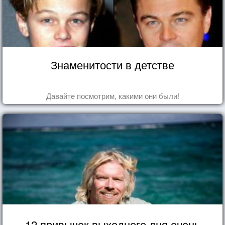
Знаменитости в детстве
Давайте посмотрим, какими они были!
12 привычек выходного дня очень