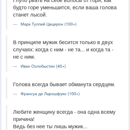
будто горе уменьшится, если ваша голова
станет лысой.
Марк Туллий Цицерон (100+)
В принципе мужик бесится только в двух
случаях: когда с ним - не та... и когда та -
не с ним.
Иван Охлобыстин (40+)
Голова всегда бывает обманута сердцем.
Франсуа де Ларошфуко (100+)
Любите женщину всегда - она одна всему
причина!
Ведь без нее ты лишь мужик...