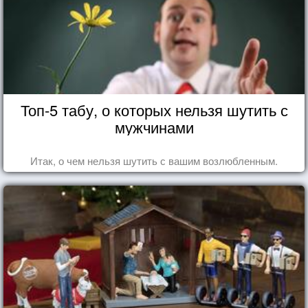
Топ-5 табу, о которых нельзя шутить с
мужчинами
Итак, о чем нельзя шутить с вашим возлюбленным.