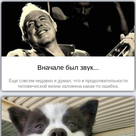
Вначале был звук...
Еще совсем недавно я думал, что в продолжительности
человеческой жизни заложена какая-то ошибка.